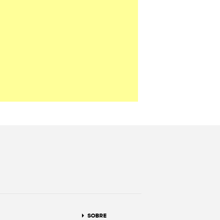
terest
SOBRE