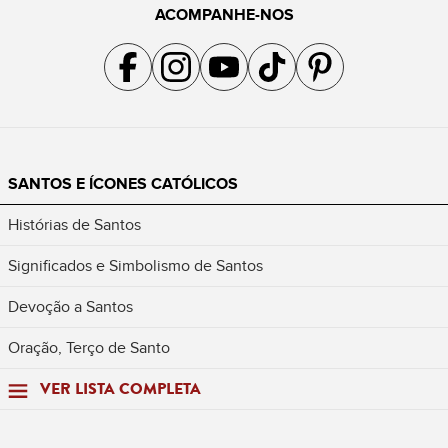
ACOMPANHE-NOS
Acompanhe a gente no Facebook
Acompanhe a gente no Instagram
Acompanhe a gente no YouTube
Acompanhe a gente no TikTok
Acompanhe a gente no Pin
SANTOS E ÍCONES CATÓLICOS
Histórias de Santos
Significados e Simbolismo de Santos
Devoção a Santos
Oração, Terço de Santo
VER LISTA COMPLETA