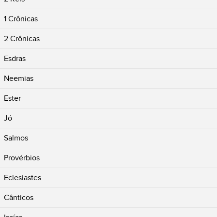
1 Crônicas
2 Crônicas
Esdras
Neemias
Ester
Jó
Salmos
Provérbios
Eclesiastes
Cânticos