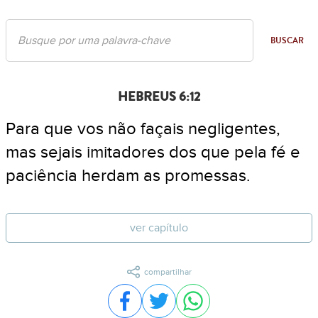
BUSCAR
HEBREUS 6:12
Para que vos não façais negligentes,
mas sejais imitadores dos que pela fé e
paciência herdam as promessas.
ver capítulo
compartilhar
Compartilhar no Facebook
Compartilhar no Twitter
Compartilhar no WhatsA