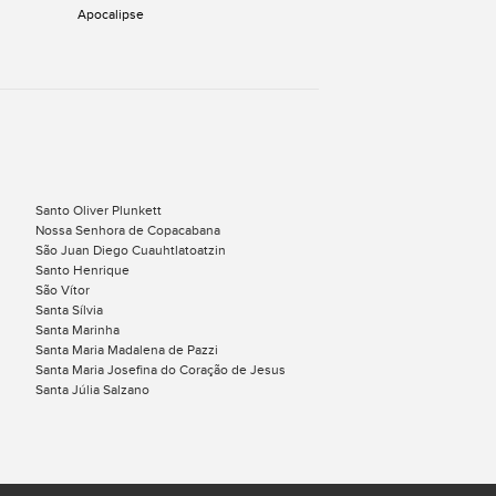
Apocalipse
Santo Oliver Plunkett
Nossa Senhora de Copacabana
São Juan Diego Cuauhtlatoatzin
Santo Henrique
São Vítor
Santa Sílvia
Santa Marinha
Santa Maria Madalena de Pazzi
Santa Maria Josefina do Coração de Jesus
Santa Júlia Salzano