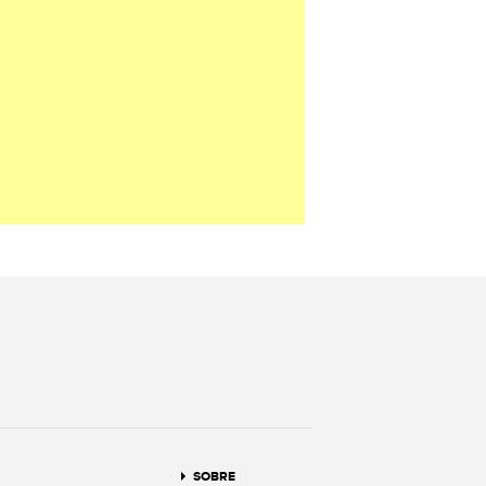
terest
SOBRE