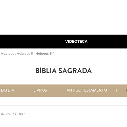
VIDEOTECA
.
Hebreus
.
Hebreus 5
.
Hebreus 5:4
BÍBLIA SAGRADA
 DO DIA
LIVROS
ANTIGO TESTAMENTO