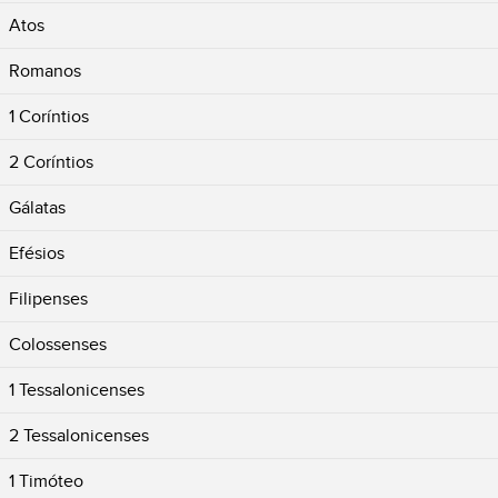
Atos
Romanos
1 Coríntios
2 Coríntios
Gálatas
Efésios
Filipenses
Colossenses
1 Tessalonicenses
2 Tessalonicenses
1 Timóteo