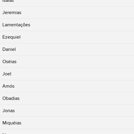
Isaías
Jeremias
Lamentações
Ezequiel
Daniel
Oséias
Joel
Amós
Obadias
Jonas
Miquéias