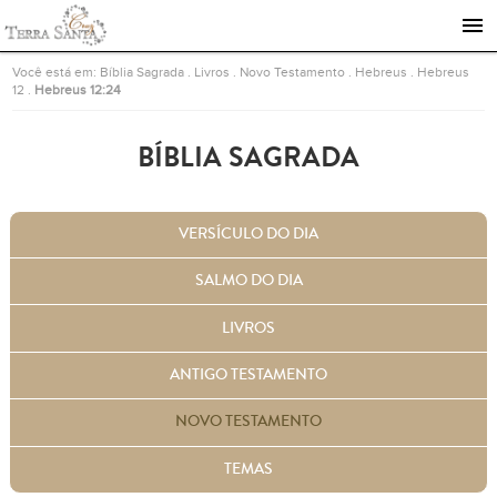
Ir para a página inicial
Você está em:
Bíblia Sagrada
.
Livros
.
Novo Testamento
.
Hebreus
.
Hebreus
12
.
Hebreus 12:24
BÍBLIA SAGRADA
VERSÍCULO DO DIA
SALMO DO DIA
LIVROS
ANTIGO TESTAMENTO
NOVO TESTAMENTO
TEMAS