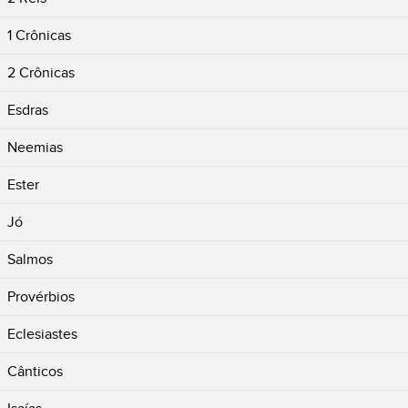
1 Crônicas
2 Crônicas
Esdras
Neemias
Ester
Jó
Salmos
Provérbios
Eclesiastes
Cânticos