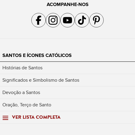
ACOMPANHE-NOS
Acompanhe a gente no Facebook
Acompanhe a gente no Instagram
Acompanhe a gente no YouTube
Acompanhe a gente no TikTok
Acompanhe a gente no Pin
SANTOS E ÍCONES CATÓLICOS
Histórias de Santos
Significados e Simbolismo de Santos
Devoção a Santos
Oração, Terço de Santo
VER LISTA COMPLETA