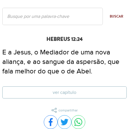
BUSCAR
HEBREUS 12:24
E a Jesus, o Mediador de uma nova
aliança, e ao sangue da aspersão, que
fala melhor do que o de Abel.
ver capítulo
compartilhar
Compartilhar no Facebook
Compartilhar no Twitter
Compartilhar no WhatsA