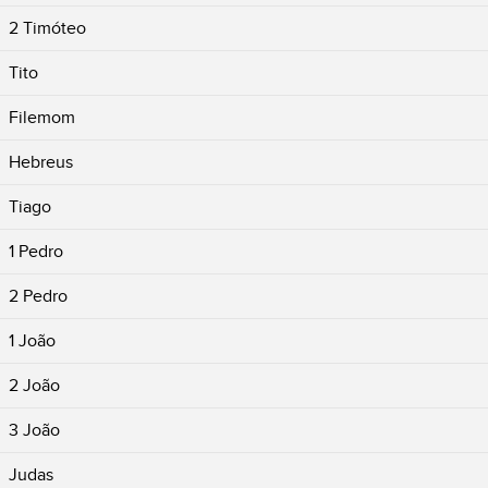
2 Timóteo
Tito
Filemom
Hebreus
Tiago
1 Pedro
2 Pedro
1 João
2 João
3 João
Judas