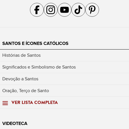
Acompanhe a gente no Facebook
Acompanhe a gente no Instagram
Acompanhe a gente no YouTube
Acompanhe a gente no TikTok
Acompanhe a gente no Pin
SANTOS E ÍCONES CATÓLICOS
Histórias de Santos
Significados e Simbolismo de Santos
Devoção a Santos
Oração, Terço de Santo
VER LISTA COMPLETA
VIDEOTECA