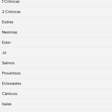
1 Crônicas
2 Crônicas
Esdras
Neemias
Ester
Jó
Salmos
Provérbios
Eclesiastes
Cânticos
Isaías