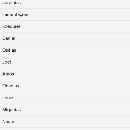
Jeremias
Lamentações
Ezequiel
Daniel
Oséias
Joel
Amós
Obadias
Jonas
Miquéias
Naum