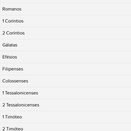
Romanos
1 Coríntios
2 Coríntios
Gálatas
Efésios
Filipenses
Colossenses
1 Tessalonicenses
2 Tessalonicenses
1 Timóteo
2 Timóteo