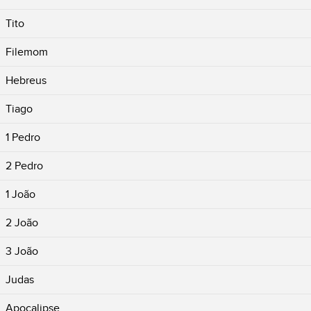
Tito
Filemom
Hebreus
Tiago
1 Pedro
2 Pedro
1 João
2 João
3 João
Judas
Apocalipse