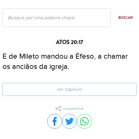
BUSCAR
ATOS 20:17
E de Mileto mandou a Éfeso, a chamar
os anciãos da igreja.
ver capítulo
compartilhar
Compartilhar no Facebook
Compartilhar no Twitter
Compartilhar no WhatsA