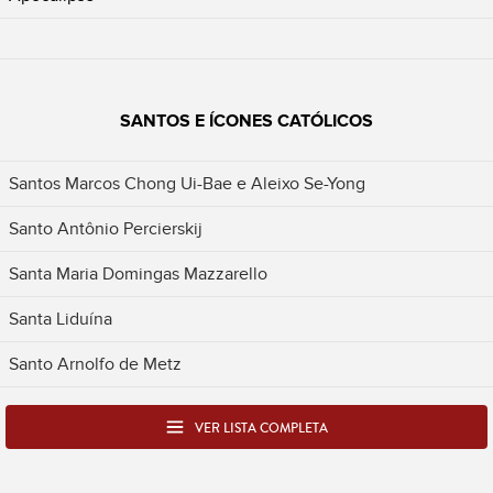
SANTOS E ÍCONES CATÓLICOS
Santos Marcos Chong Ui-Bae e Aleixo Se-Yong
Santo Antônio Percierskij
Santa Maria Domingas Mazzarello
Santa Liduína
Santo Arnolfo de Metz
VER LISTA COMPLETA