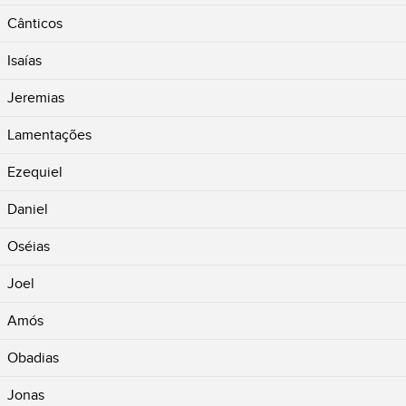
Cânticos
Isaías
Jeremias
Lamentações
Ezequiel
Daniel
Oséias
Joel
Amós
Obadias
Jonas