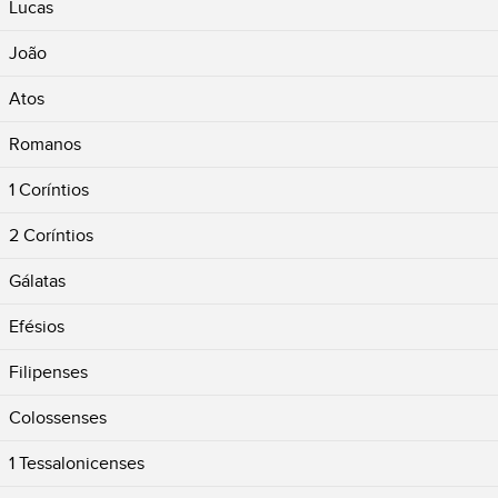
Lucas
João
Atos
Romanos
1 Coríntios
2 Coríntios
Gálatas
Efésios
Filipenses
Colossenses
1 Tessalonicenses