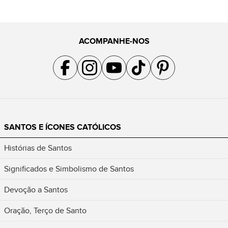
ACOMPANHE-NOS
Acompanhe a gente no Facebook
Acompanhe a gente no Instagram
Acompanhe a gente no YouTube
Acompanhe a gente no TikTok
Acompanhe a gente no Pin
SANTOS E ÍCONES CATÓLICOS
Histórias de Santos
Significados e Simbolismo de Santos
Devoção a Santos
Oração, Terço de Santo