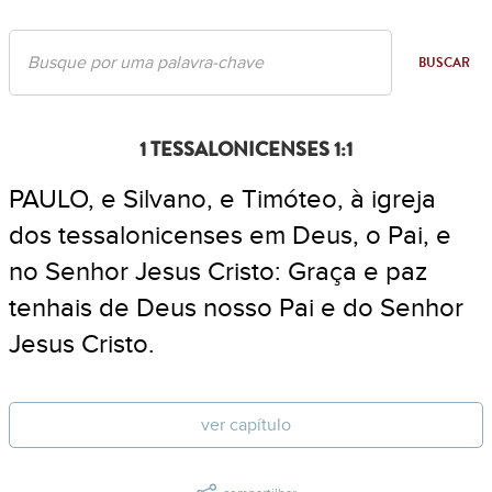
BUSCAR
1 TESSALONICENSES 1:1
PAULO, e Silvano, e Timóteo, à igreja
dos tessalonicenses em Deus, o Pai, e
no Senhor Jesus Cristo: Graça e paz
tenhais de Deus nosso Pai e do Senhor
Jesus Cristo.
ver capítulo