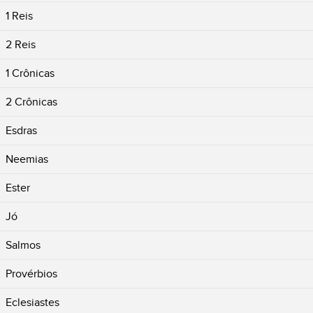
1 Reis
2 Reis
1 Crônicas
2 Crônicas
Esdras
Neemias
Ester
Jó
Salmos
Provérbios
Eclesiastes