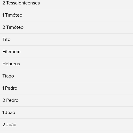
2 Tessalonicenses
1 Timóteo
2 Timóteo
Tito
Filemom
Hebreus
Tiago
1 Pedro
2 Pedro
1 João
2 João