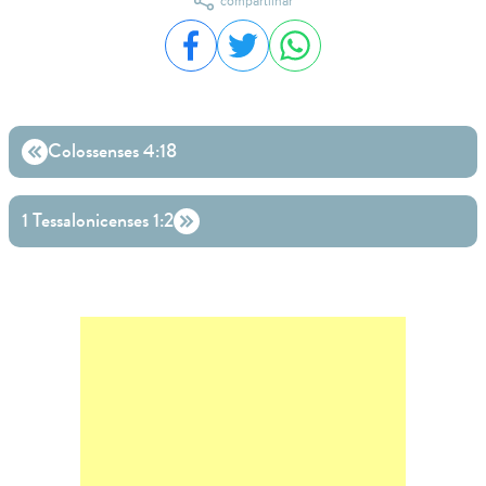
compartilhar
Compartilhar no Facebook
Compartilhar no Twitter
Compartilhar no WhatsA
Colossenses 4:18
1 Tessalonicenses 1:2