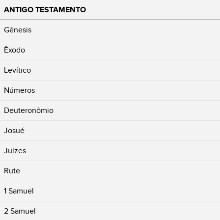
ANTIGO TESTAMENTO
Gênesis
Êxodo
Levítico
Números
Deuteronômio
Josué
Juizes
Rute
1 Samuel
2 Samuel