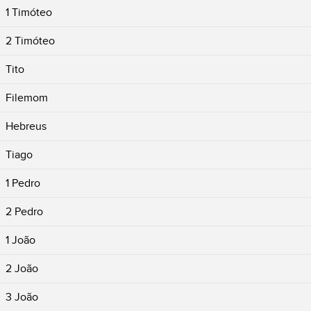
1 Timóteo
2 Timóteo
Tito
Filemom
Hebreus
Tiago
1 Pedro
2 Pedro
1 João
2 João
3 João