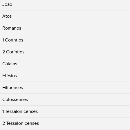
João
Atos
Romanos
1 Coríntios
2 Coríntios
Gálatas
Efésios
Filipenses
Colossenses
1 Tessalonicenses
2 Tessalonicenses