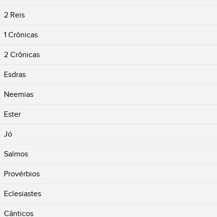
2 Reis
1 Crônicas
2 Crônicas
Esdras
Neemias
Ester
Jó
Salmos
Provérbios
Eclesiastes
Cânticos