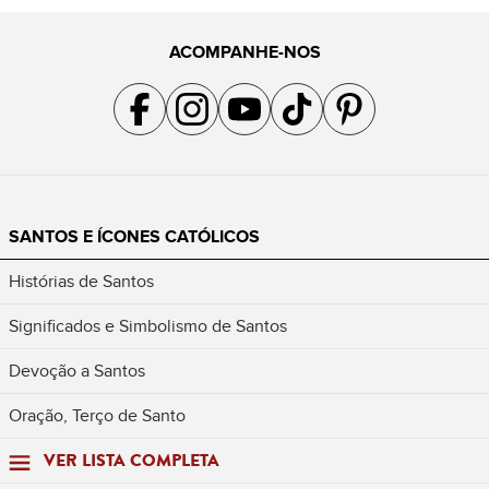
ACOMPANHE-NOS
Acompanhe a gente no Facebook
Acompanhe a gente no Instagram
Acompanhe a gente no YouTube
Acompanhe a gente no TikTok
Acompanhe a gente no Pin
SANTOS E ÍCONES CATÓLICOS
Histórias de Santos
Significados e Simbolismo de Santos
Devoção a Santos
Oração, Terço de Santo
VER LISTA COMPLETA