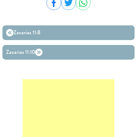
Compartilhar no Facebook
Compartilhar no Twitter
Compartilhar no WhatsA
Zacarias 11:8
Zacarias 11:10