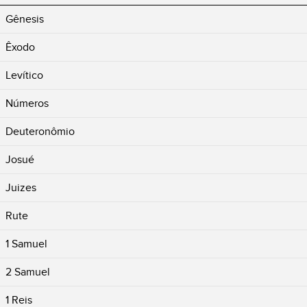
Gênesis
Êxodo
Levítico
Números
Deuteronômio
Josué
Juizes
Rute
1 Samuel
2 Samuel
1 Reis