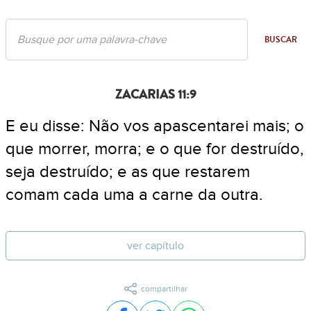
BUSCAR
ZACARIAS 11:9
E eu disse: Não vos apascentarei mais; o
que morrer, morra; e o que for destruído,
seja destruído; e as que restarem
comam cada uma a carne da outra.
ver capítulo
compartilhar