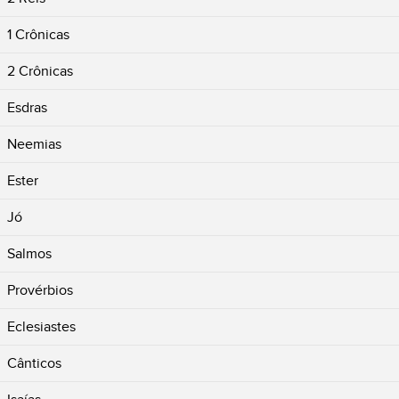
1 Crônicas
2 Crônicas
Esdras
Neemias
Ester
Jó
Salmos
Provérbios
Eclesiastes
Cânticos