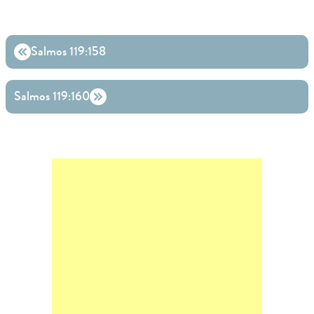
Salmos 119:158
Salmos 119:160