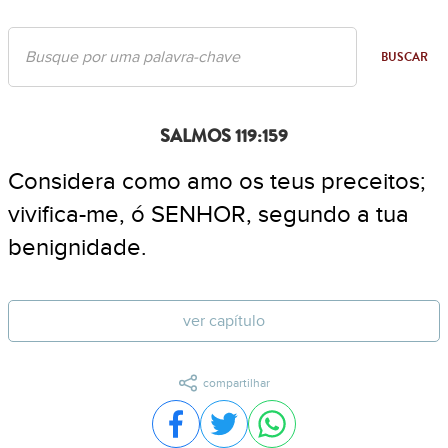
BUSCAR
SALMOS 119:159
Considera como amo os teus preceitos;
vivifica-me, ó SENHOR, segundo a tua
benignidade.
ver capítulo
compartilhar
Compartilhar no Facebook
Compartilhar no Twitter
Compartilhar no WhatsA