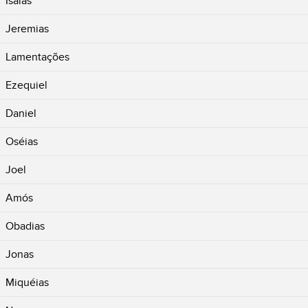
Isaías
Jeremias
Lamentações
Ezequiel
Daniel
Oséias
Joel
Amós
Obadias
Jonas
Miquéias