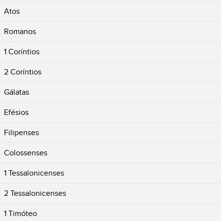
Atos
Romanos
1 Coríntios
2 Coríntios
Gálatas
Efésios
Filipenses
Colossenses
1 Tessalonicenses
2 Tessalonicenses
1 Timóteo