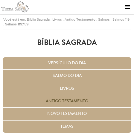
Ir para a página inicial
Você está em:
Bíblia Sagrada
.
Livros
.
Antigo Testamento
.
Salmos
.
Salmos 119
.
Salmos 119:159
BÍBLIA SAGRADA
VERSÍCULO DO DIA
SALMO DO DIA
LIVROS
ANTIGO TESTAMENTO
NOVO TESTAMENTO
TEMAS