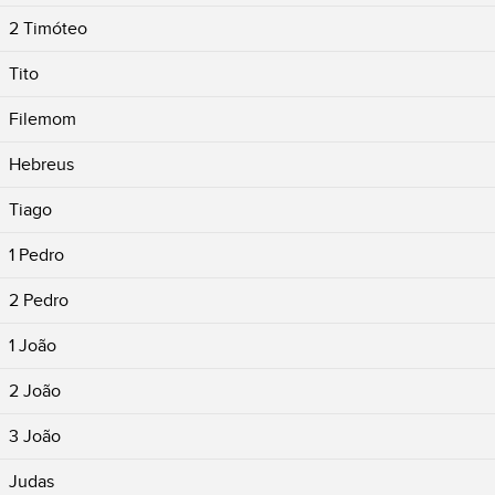
2 Timóteo
Tito
Filemom
Hebreus
Tiago
1 Pedro
2 Pedro
1 João
2 João
3 João
Judas