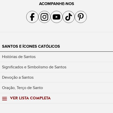
ACOMPANHE-NOS
Acompanhe a gente no Facebook
Acompanhe a gente no Instagram
Acompanhe a gente no YouTube
Acompanhe a gente no TikTok
Acompanhe a gente no Pin
SANTOS E ÍCONES CATÓLICOS
Histórias de Santos
Significados e Simbolismo de Santos
Devoção a Santos
Oração, Terço de Santo
VER LISTA COMPLETA