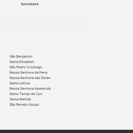
Apocalipse
São Benjamim
Santa Elisabeth
São Pedro Crisólogo
Nossa Senhora da Pena
Nossa Senhora das Dores
Santa Letícia
Nossa Senhora Aparecida
Santo Tomas de Cori
Santa Matilde
São Renato Goupil