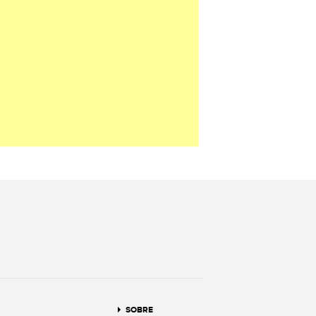
terest
SOBRE