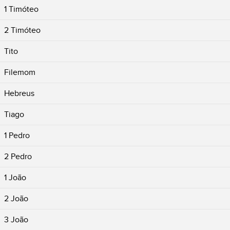
1 Timóteo
2 Timóteo
Tito
Filemom
Hebreus
Tiago
1 Pedro
2 Pedro
1 João
2 João
3 João