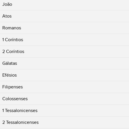
João
Atos
Romanos
1 Coríntios
2 Coríntios
Gálatas
Efésios
Filipenses
Colossenses
1 Tessalonicenses
2 Tessalonicenses