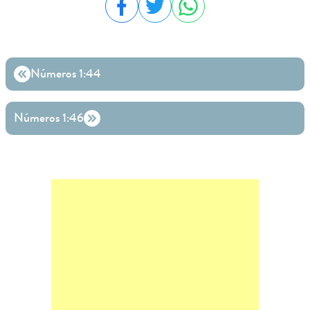
Compartilhar no Facebook
Compartilhar no Twitter
Compartilhar no WhatsA
Números 1:44
Números 1:46