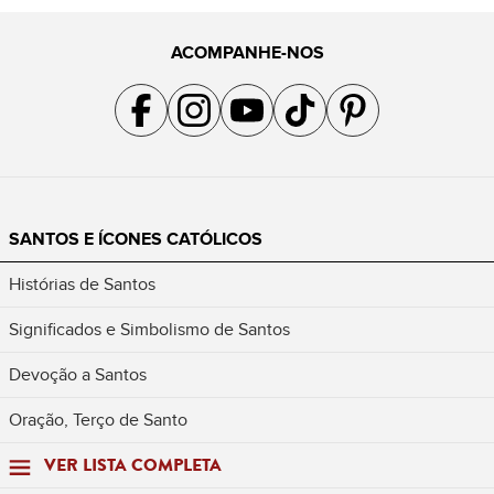
ACOMPANHE-NOS
Acompanhe a gente no Facebook
Acompanhe a gente no Instagram
Acompanhe a gente no YouTube
Acompanhe a gente no TikTok
Acompanhe a gente no Pin
SANTOS E ÍCONES CATÓLICOS
Histórias de Santos
Significados e Simbolismo de Santos
Devoção a Santos
Oração, Terço de Santo
VER LISTA COMPLETA