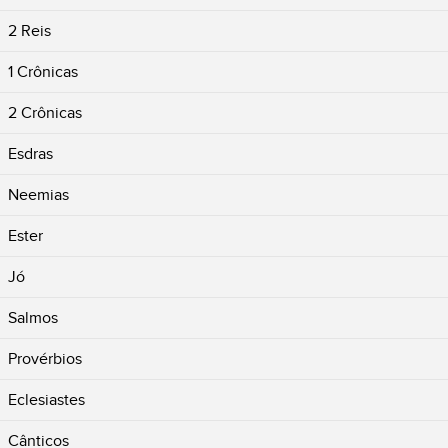
2 Reis
1 Crônicas
2 Crônicas
Esdras
Neemias
Ester
Jó
Salmos
Provérbios
Eclesiastes
Cânticos