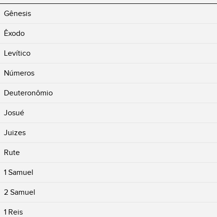
Gênesis
Êxodo
Levítico
Números
Deuteronômio
Josué
Juizes
Rute
1 Samuel
2 Samuel
1 Reis