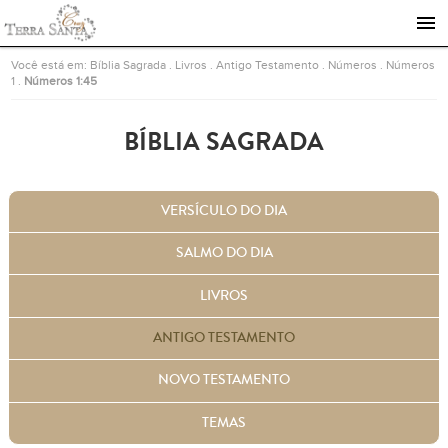
Ir para a página inicial
Você está em:
Bíblia Sagrada
.
Livros
.
Antigo Testamento
.
Números
.
Números
1
.
Números 1:45
BÍBLIA SAGRADA
VERSÍCULO DO DIA
SALMO DO DIA
LIVROS
ANTIGO TESTAMENTO
NOVO TESTAMENTO
TEMAS