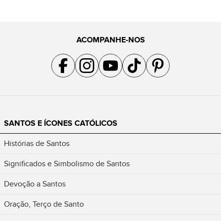
ACOMPANHE-NOS
Acompanhe a gente no Facebook
Acompanhe a gente no Instagram
Acompanhe a gente no YouTube
Acompanhe a gente no TikTok
Acompanhe a gente no Pin
SANTOS E ÍCONES CATÓLICOS
Histórias de Santos
Significados e Simbolismo de Santos
Devoção a Santos
Oração, Terço de Santo