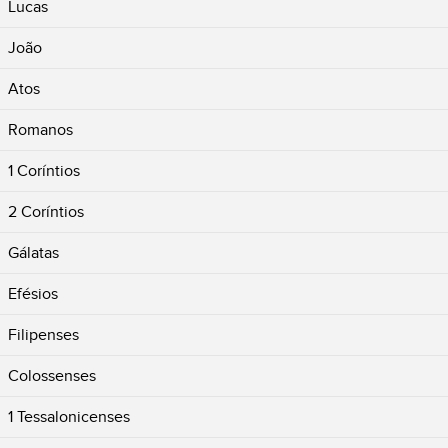
Lucas
João
Atos
Romanos
1 Coríntios
2 Coríntios
Gálatas
Efésios
Filipenses
Colossenses
1 Tessalonicenses