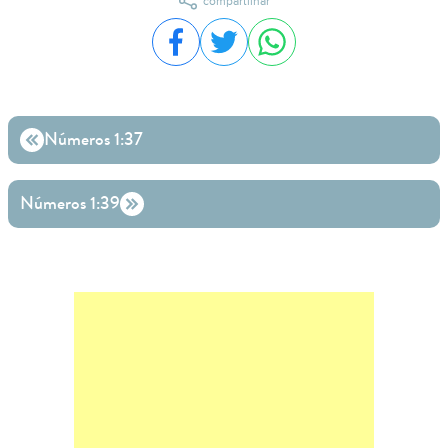
compartilhar
Compartilhar no Facebook
Compartilhar no Twitter
Compartilhar no WhatsA
Números 1:37
Números 1:39