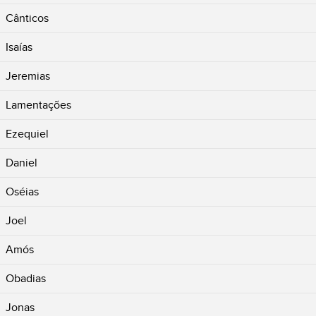
Cânticos
Isaías
Jeremias
Lamentações
Ezequiel
Daniel
Oséias
Joel
Amós
Obadias
Jonas