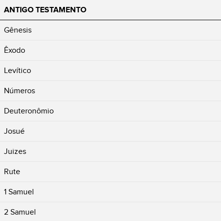
ANTIGO TESTAMENTO
Gênesis
Êxodo
Levítico
Números
Deuteronômio
Josué
Juizes
Rute
1 Samuel
2 Samuel