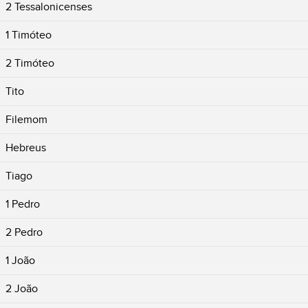
2 Tessalonicenses
1 Timóteo
2 Timóteo
Tito
Filemom
Hebreus
Tiago
1 Pedro
2 Pedro
1 João
2 João