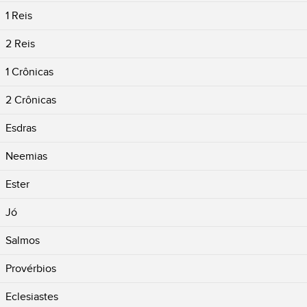
1 Reis
2 Reis
1 Crônicas
2 Crônicas
Esdras
Neemias
Ester
Jó
Salmos
Provérbios
Eclesiastes