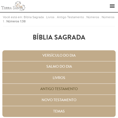
Ir para a página inicial
Você está em:
Bíblia Sagrada
.
Livros
.
Antigo Testamento
.
Números
.
Números
1
.
Números 1:38
BÍBLIA SAGRADA
VERSÍCULO DO DIA
SALMO DO DIA
LIVROS
ANTIGO TESTAMENTO
NOVO TESTAMENTO
TEMAS