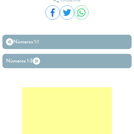
compartilhar
Compartilhar no Facebook
Compartilhar no Twitter
Compartilhar no WhatsA
Números 1:1
Números 1:3