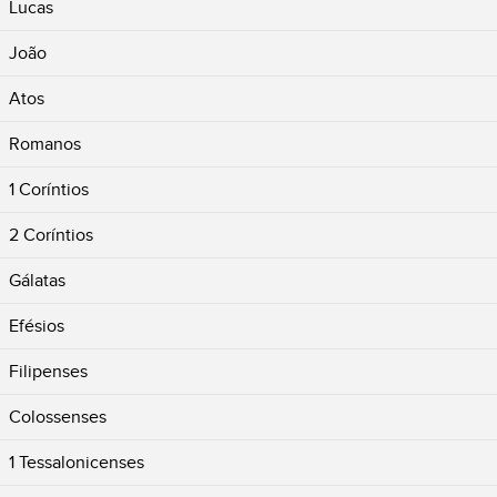
Lucas
João
Atos
Romanos
1 Coríntios
2 Coríntios
Gálatas
Efésios
Filipenses
Colossenses
1 Tessalonicenses