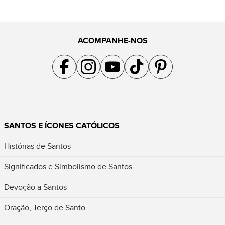
ACOMPANHE-NOS
Acompanhe a gente no Facebook
Acompanhe a gente no Instagram
Acompanhe a gente no YouTube
Acompanhe a gente no TikTok
Acompanhe a gente no Pin
SANTOS E ÍCONES CATÓLICOS
Histórias de Santos
Significados e Simbolismo de Santos
Devoção a Santos
Oração, Terço de Santo