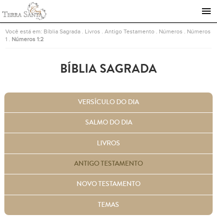
Ir para a página inicial
Você está em:
Bíblia Sagrada
.
Livros
.
Antigo Testamento
.
Números
.
Números
1
.
Números 1:2
BÍBLIA SAGRADA
VERSÍCULO DO DIA
SALMO DO DIA
LIVROS
ANTIGO TESTAMENTO
NOVO TESTAMENTO
TEMAS