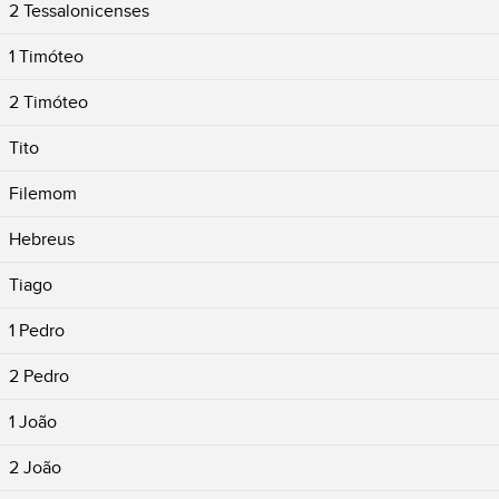
2 Tessalonicenses
1 Timóteo
2 Timóteo
Tito
Filemom
Hebreus
Tiago
1 Pedro
2 Pedro
1 João
2 João