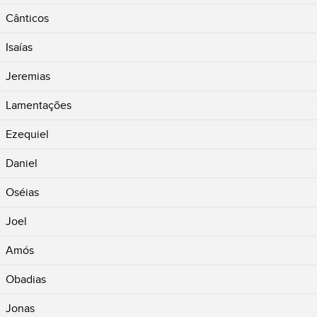
Cânticos
Isaías
Jeremias
Lamentações
Ezequiel
Daniel
Oséias
Joel
Amós
Obadias
Jonas