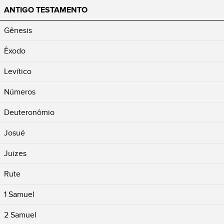
ANTIGO TESTAMENTO
Gênesis
Êxodo
Levítico
Números
Deuteronômio
Josué
Juizes
Rute
1 Samuel
2 Samuel