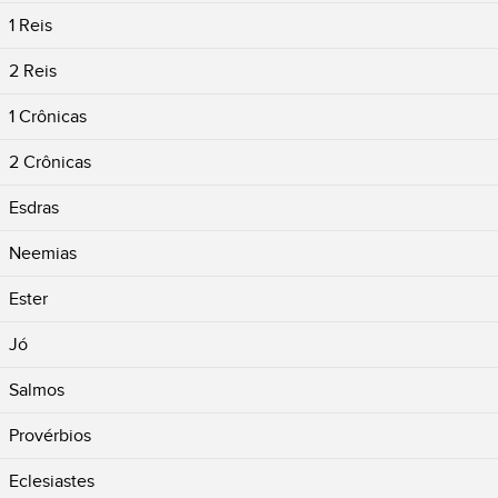
1 Reis
2 Reis
1 Crônicas
2 Crônicas
Esdras
Neemias
Ester
Jó
Salmos
Provérbios
Eclesiastes