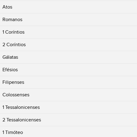
Atos
Romanos
1 Coríntios
2 Coríntios
Gálatas
Efésios
Filipenses
Colossenses
1 Tessalonicenses
2 Tessalonicenses
1 Timóteo