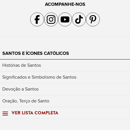
ACOMPANHE-NOS
Acompanhe a gente no Facebook
Acompanhe a gente no Instagram
Acompanhe a gente no YouTube
Acompanhe a gente no TikTok
Acompanhe a gente no Pin
SANTOS E ÍCONES CATÓLICOS
Histórias de Santos
Significados e Simbolismo de Santos
Devoção a Santos
Oração, Terço de Santo
VER LISTA COMPLETA