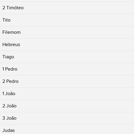
2 Timóteo
Tito
Filemom
Hebreus
Tiago
1 Pedro
2 Pedro
1 João
2 João
3 João
Judas