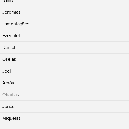
Isaías
Jeremias
Lamentações
Ezequiel
Daniel
Oséias
Joel
Amós
Obadias
Jonas
Miquéias