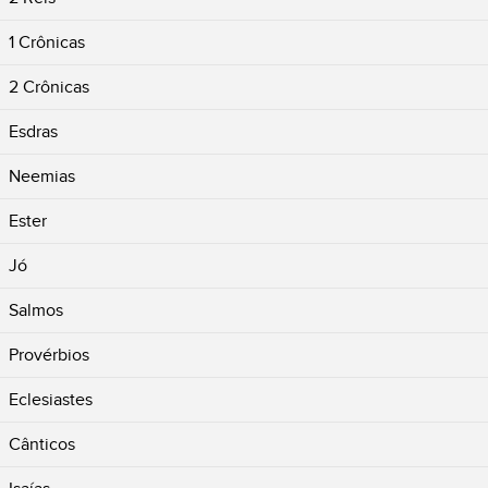
1 Crônicas
2 Crônicas
Esdras
Neemias
Ester
Jó
Salmos
Provérbios
Eclesiastes
Cânticos