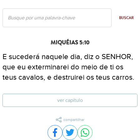
BUSCAR
MIQUÉIAS 5:10
E sucederá naquele dia, diz o SENHOR,
que eu exterminarei do meio de ti os
teus cavalos, e destruirei os teus carros.
ver capítulo
compartilhar
Compartilhar no Facebook
Compartilhar no Twitter
Compartilhar no WhatsA