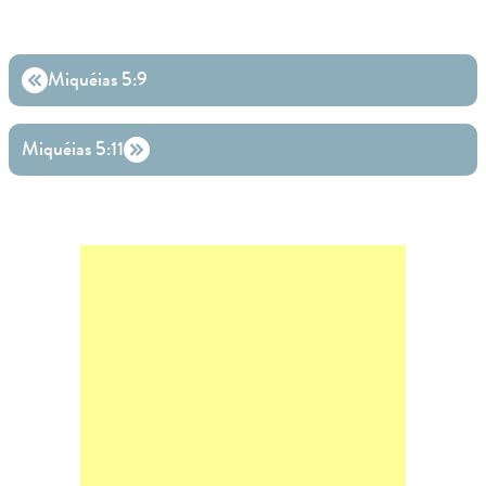
Miquéias 5:9
Miquéias 5:11