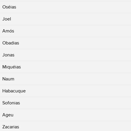
Oséias
Joel
Amós
Obadias
Jonas
Miquéias
Naum
Habacuque
Sofonias
Ageu
Zacarias