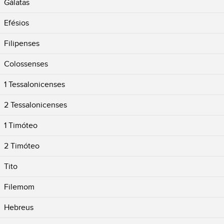
Gálatas
Efésios
Filipenses
Colossenses
1 Tessalonicenses
2 Tessalonicenses
1 Timóteo
2 Timóteo
Tito
Filemom
Hebreus