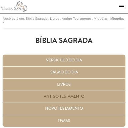
Ir para a página inicial
Você está em:
Bíblia Sagrada
.
Livros
.
Antigo Testamento
.
Miquéias
.
Miquéias
1
BÍBLIA SAGRADA
VERSÍCULO DO DIA
SALMO DO DIA
LIVROS
ANTIGO TESTAMENTO
NOVO TESTAMENTO
TEMAS