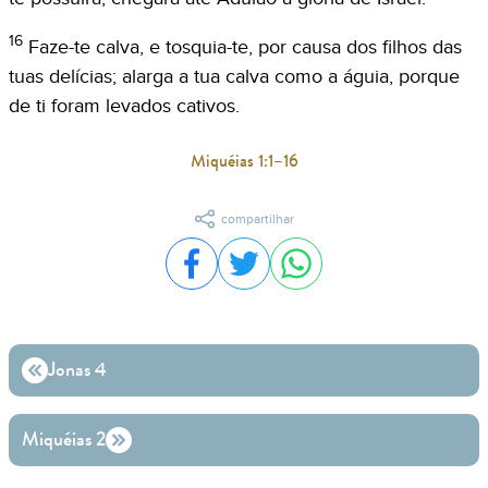
16
Faze-te calva, e tosquia-te, por causa dos filhos das
tuas delícias; alarga a tua calva como a águia, porque
de ti foram levados cativos.
Miquéias 1:1–16
compartilhar
Compartilhar no Facebook
Compartilhar no Twitter
Compartilhar no WhatsA
Jonas 4
Miquéias 2