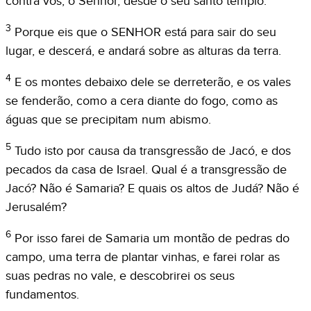
contra vós, o Senhor, desde o seu santo templo.
3
Porque eis que o SENHOR está para sair do seu
lugar, e descerá, e andará sobre as alturas da terra.
4
E os montes debaixo dele se derreterão, e os vales
se fenderão, como a cera diante do fogo, como as
águas que se precipitam num abismo.
5
Tudo isto por causa da transgressão de Jacó, e dos
pecados da casa de Israel. Qual é a transgressão de
Jacó? Não é Samaria? E quais os altos de Judá? Não é
Jerusalém?
6
Por isso farei de Samaria um montão de pedras do
campo, uma terra de plantar vinhas, e farei rolar as
suas pedras no vale, e descobrirei os seus
fundamentos.