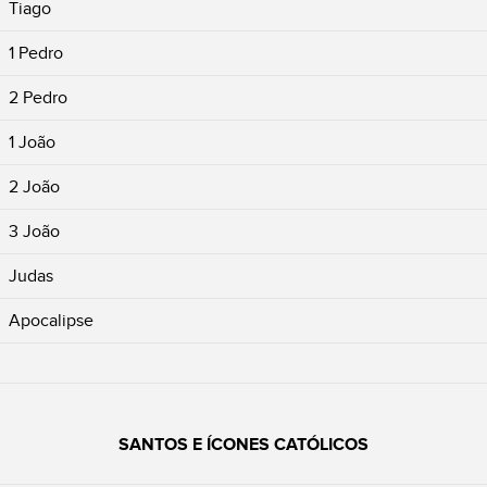
Tiago
1 Pedro
2 Pedro
1 João
2 João
3 João
Judas
Apocalipse
SANTOS E ÍCONES CATÓLICOS