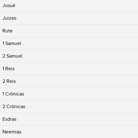
Josué
Juizes
Rute
1 Samuel
2 Samuel
1 Reis
2 Reis
1 Crônicas
2 Crônicas
Esdras
Neemias