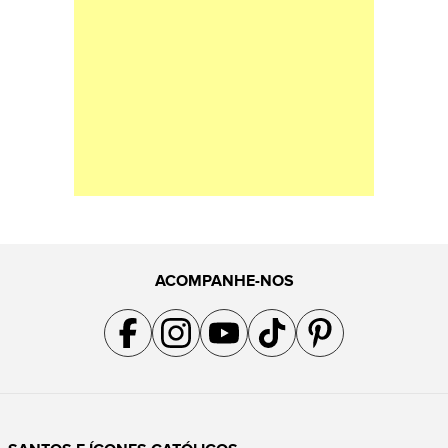
ACOMPANHE-NOS
Acompanhe a gente no Facebook
Acompanhe a gente no Instagram
Acompanhe a gente no YouTube
Acompanhe a gente no TikTok
Acompanhe a gente no Pin