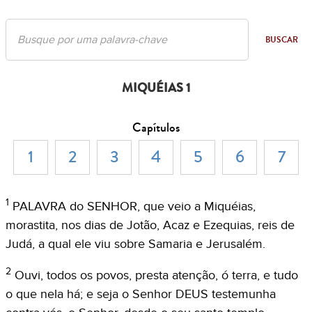
BUSCAR
MIQUÉIAS 1
Capítulos
1
2
3
4
5
6
7
1
PALAVRA do SENHOR, que veio a Miquéias,
morastita, nos dias de Jotão, Acaz e Ezequias, reis de
Judá, a qual ele viu sobre Samaria e Jerusalém.
2
Ouvi, todos os povos, presta atenção, ó terra, e tudo
o que nela há; e seja o Senhor DEUS testemunha