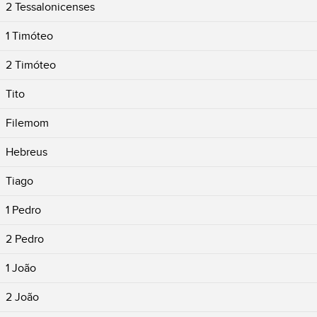
2 Tessalonicenses
1 Timóteo
2 Timóteo
Tito
Filemom
Hebreus
Tiago
1 Pedro
2 Pedro
1 João
2 João