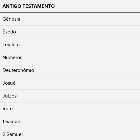
ANTIGO TESTAMENTO
Gênesis
Êxodo
Levítico
Números
Deuteronômio
Josué
Juizes
Rute
1 Samuel
2 Samuel