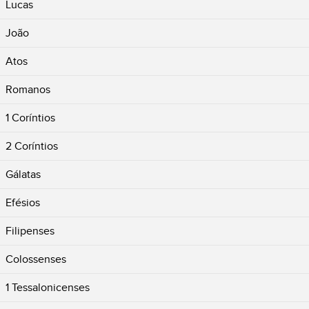
Lucas
João
Atos
Romanos
1 Coríntios
2 Coríntios
Gálatas
Efésios
Filipenses
Colossenses
1 Tessalonicenses