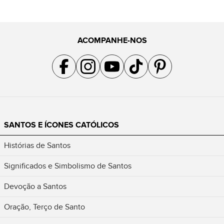
ACOMPANHE-NOS
Acompanhe a gente no Facebook
Acompanhe a gente no Instagram
Acompanhe a gente no YouTube
Acompanhe a gente no TikTok
Acompanhe a gente no Pin
SANTOS E ÍCONES CATÓLICOS
Histórias de Santos
Significados e Simbolismo de Santos
Devoção a Santos
Oração, Terço de Santo