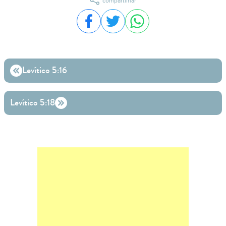
compartilhar
Compartilhar no Facebook
Compartilhar no Twitter
Compartilhar no WhatsA
Levítico 5:16
Levítico 5:18