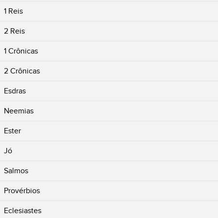
1 Reis
2 Reis
1 Crônicas
2 Crônicas
Esdras
Neemias
Ester
Jó
Salmos
Provérbios
Eclesiastes