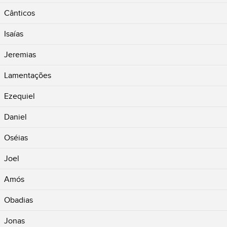
Cânticos
Isaías
Jeremias
Lamentações
Ezequiel
Daniel
Oséias
Joel
Amós
Obadias
Jonas