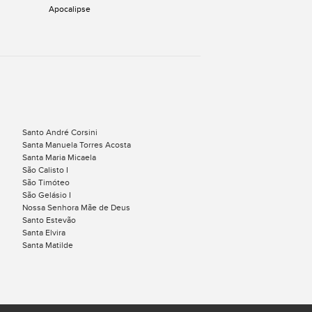
Apocalipse
Santo André Corsini
Santa Manuela Torres Acosta
Santa Maria Micaela
São Calisto I
São Timóteo
São Gelásio I
Nossa Senhora Mãe de Deus
Santo Estevão
Santa Elvira
Santa Matilde