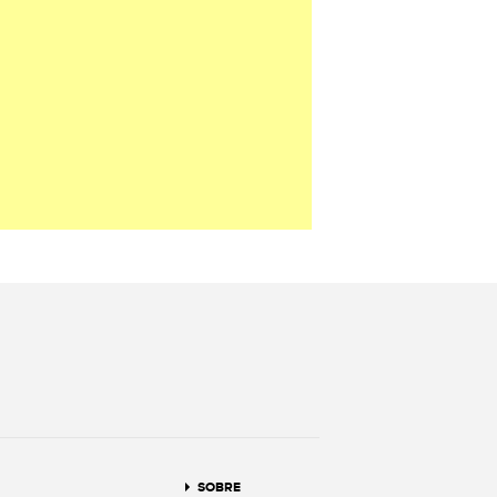
terest
SOBRE