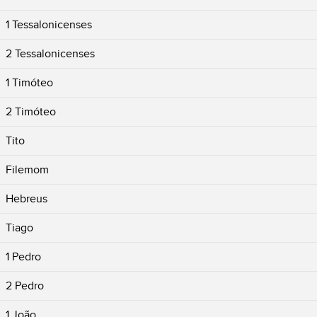
1 Tessalonicenses
2 Tessalonicenses
1 Timóteo
2 Timóteo
Tito
Filemom
Hebreus
Tiago
1 Pedro
2 Pedro
1 João