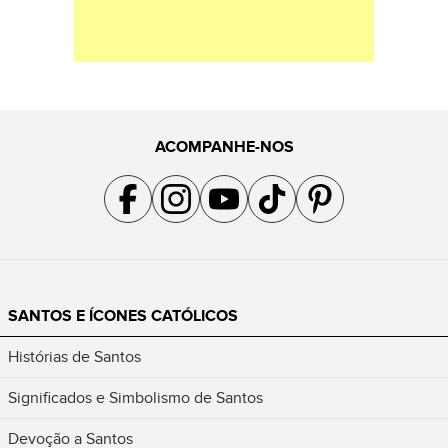
ACOMPANHE-NOS
Acompanhe a gente no Facebook
Acompanhe a gente no Instagram
Acompanhe a gente no YouTube
Acompanhe a gente no TikTok
Acompanhe a gente no Pin
SANTOS E ÍCONES CATÓLICOS
Histórias de Santos
Significados e Simbolismo de Santos
Devoção a Santos