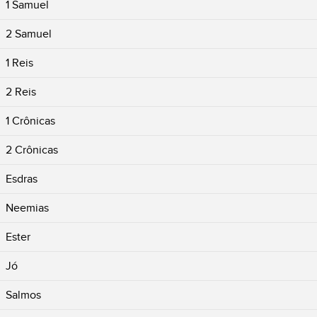
1 Samuel
2 Samuel
1 Reis
2 Reis
1 Crônicas
2 Crônicas
Esdras
Neemias
Ester
Jó
Salmos