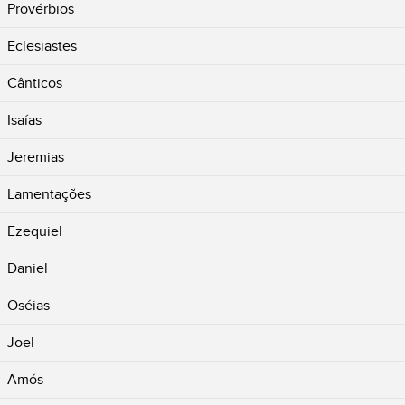
Provérbios
Eclesiastes
Cânticos
Isaías
Jeremias
Lamentações
Ezequiel
Daniel
Oséias
Joel
Amós