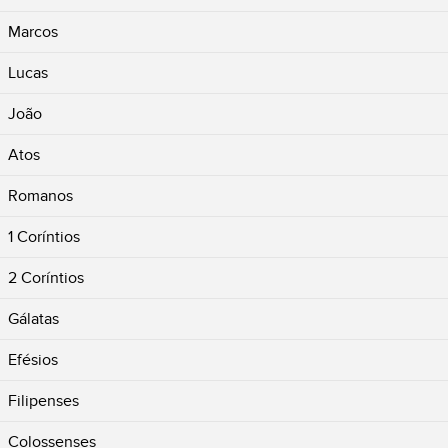
Marcos
Lucas
João
Atos
Romanos
1 Coríntios
2 Coríntios
Gálatas
Efésios
Filipenses
Colossenses