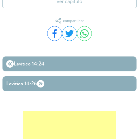
ver capítulo
compartilhar
Compartilhar no Facebook
Compartilhar no Twitter
Compartilhar no WhatsA
Levítico 14:24
Levítico 14:26