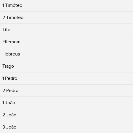
1 Timóteo
2 Timóteo
Tito
Filemom
Hebreus
Tiago
1 Pedro
2 Pedro
1 João
2 João
3 João