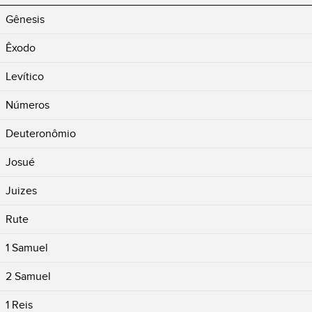
Gênesis
Êxodo
Levítico
Números
Deuteronômio
Josué
Juizes
Rute
1 Samuel
2 Samuel
1 Reis