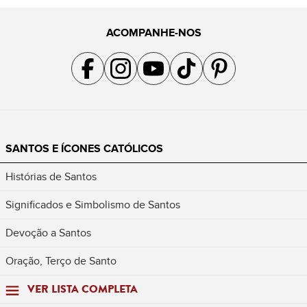
ACOMPANHE-NOS
Acompanhe a gente no Facebook
Acompanhe a gente no Instagram
Acompanhe a gente no YouTube
Acompanhe a gente no TikTok
Acompanhe a gente no Pin
SANTOS E ÍCONES CATÓLICOS
Histórias de Santos
Significados e Simbolismo de Santos
Devoção a Santos
Oração, Terço de Santo
VER LISTA COMPLETA