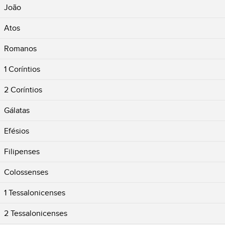
João
Atos
Romanos
1 Coríntios
2 Coríntios
Gálatas
Efésios
Filipenses
Colossenses
1 Tessalonicenses
2 Tessalonicenses