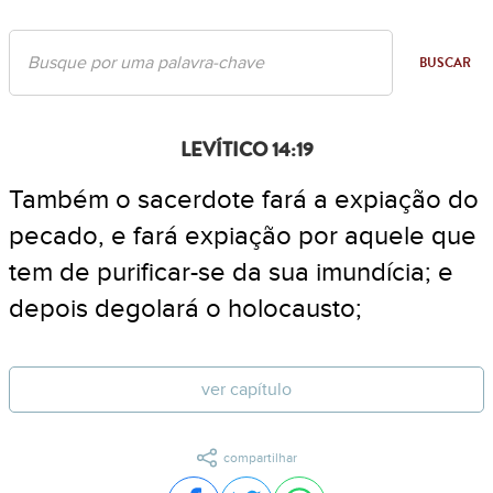
BUSCAR
LEVÍTICO 14:19
Também o sacerdote fará a expiação do
pecado, e fará expiação por aquele que
tem de purificar-se da sua imundícia; e
depois degolará o holocausto;
ver capítulo
compartilhar