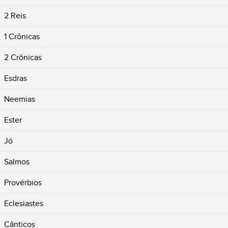
2 Reis
1 Crônicas
2 Crônicas
Esdras
Neemias
Ester
Jó
Salmos
Provérbios
Eclesiastes
Cânticos