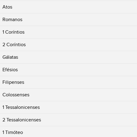
Atos
Romanos
1 Coríntios
2 Coríntios
Gálatas
Efésios
Filipenses
Colossenses
1 Tessalonicenses
2 Tessalonicenses
1 Timóteo