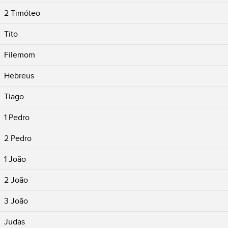
2 Timóteo
Tito
Filemom
Hebreus
Tiago
1 Pedro
2 Pedro
1 João
2 João
3 João
Judas