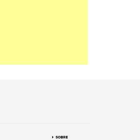
terest
SOBRE