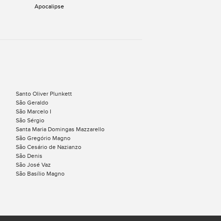
Apocalipse
Santo Oliver Plunkett
São Geraldo
São Marcelo I
São Sérgio
Santa Maria Domingas Mazzarello
São Gregório Magno
São Cesário de Nazianzo
São Denis
São José Vaz
São Basílio Magno