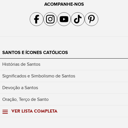
ACOMPANHE-NOS
Acompanhe a gente no Facebook
Acompanhe a gente no Instagram
Acompanhe a gente no YouTube
Acompanhe a gente no TikTok
Acompanhe a gente no Pin
SANTOS E ÍCONES CATÓLICOS
Histórias de Santos
Significados e Simbolismo de Santos
Devoção a Santos
Oração, Terço de Santo
VER LISTA COMPLETA