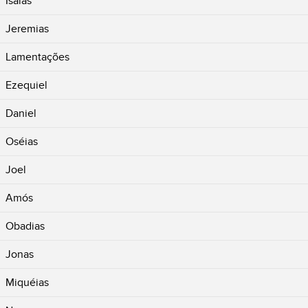
Isaías
Jeremias
Lamentações
Ezequiel
Daniel
Oséias
Joel
Amós
Obadias
Jonas
Miquéias