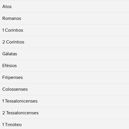
Atos
Romanos
1 Coríntios
2 Coríntios
Gálatas
Efésios
Filipenses
Colossenses
1 Tessalonicenses
2 Tessalonicenses
1 Timóteo