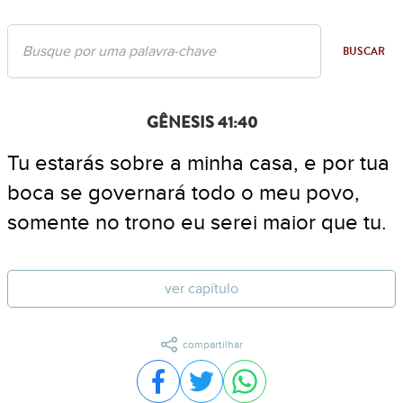
BUSCAR
GÊNESIS 41:40
Tu estarás sobre a minha casa, e por tua
boca se governará todo o meu povo,
somente no trono eu serei maior que tu.
ver capítulo
compartilhar
Compartilhar no Facebook
Compartilhar no Twitter
Compartilhar no WhatsA