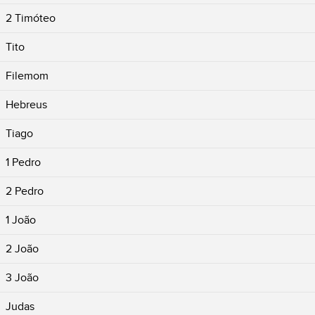
2 Timóteo
Tito
Filemom
Hebreus
Tiago
1 Pedro
2 Pedro
1 João
2 João
3 João
Judas