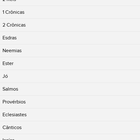
1 Crônicas
2 Crônicas
Esdras
Neemias
Ester
Jó
Salmos
Provérbios
Eclesiastes
Cânticos