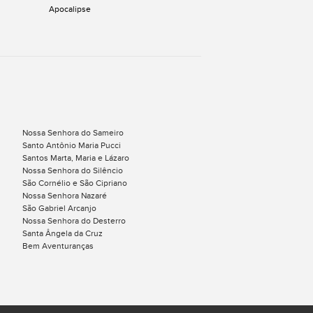
Apocalipse
Nossa Senhora do Sameiro
Santo Antônio Maria Pucci
Santos Marta, Maria e Lázaro
Nossa Senhora do Silêncio
São Cornélio e São Cipriano
Nossa Senhora Nazaré
São Gabriel Arcanjo
Nossa Senhora do Desterro
Santa Ângela da Cruz
Bem Aventuranças