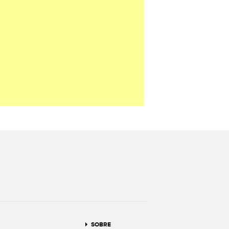
terest
SOBRE