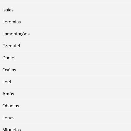
Isaías
Jeremias
Lamentações
Ezequiel
Daniel
Oséias
Joel
Amós
Obadias
Jonas
Miquéias