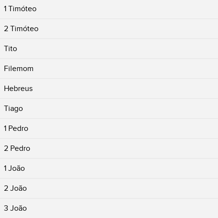
1 Timóteo
2 Timóteo
Tito
Filemom
Hebreus
Tiago
1 Pedro
2 Pedro
1 João
2 João
3 João