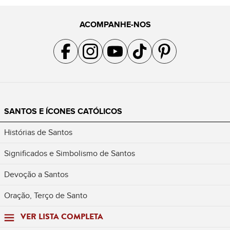
ACOMPANHE-NOS
Acompanhe a gente no Facebook
Acompanhe a gente no Instagram
Acompanhe a gente no YouTube
Acompanhe a gente no TikTok
Acompanhe a gente no Pin
SANTOS E ÍCONES CATÓLICOS
Histórias de Santos
Significados e Simbolismo de Santos
Devoção a Santos
Oração, Terço de Santo
VER LISTA COMPLETA