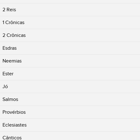
2 Reis
1 Crônicas
2 Crônicas
Esdras
Neemias
Ester
Jó
Salmos
Provérbios
Eclesiastes
Cânticos