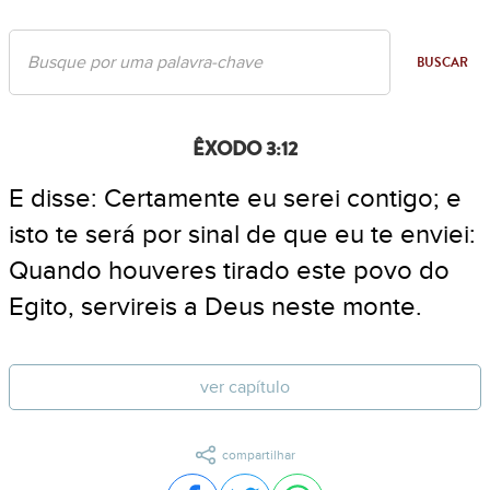
BUSCAR
ÊXODO 3:12
E disse: Certamente eu serei contigo; e
isto te será por sinal de que eu te enviei:
Quando houveres tirado este povo do
Egito, servireis a Deus neste monte.
ver capítulo
compartilhar