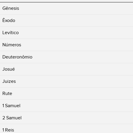
Gênesis
Êxodo
Levítico
Números
Deuteronômio
Josué
Juizes
Rute
1 Samuel
2 Samuel
1 Reis