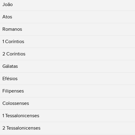
João
Atos
Romanos
1 Coríntios
2 Coríntios
Gálatas
Efésios
Filipenses
Colossenses
1 Tessalonicenses
2 Tessalonicenses