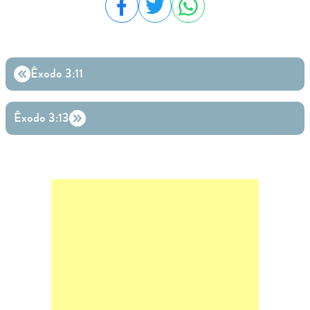
Compartilhar no Facebook
Compartilhar no Twitter
Compartilhar no WhatsA
Êxodo 3:11
Êxodo 3:13