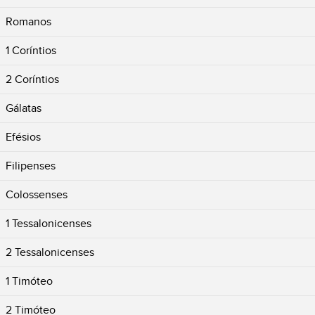
Romanos
1 Coríntios
2 Coríntios
Gálatas
Efésios
Filipenses
Colossenses
1 Tessalonicenses
2 Tessalonicenses
1 Timóteo
2 Timóteo