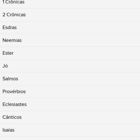
1 Crônicas
2 Crônicas
Esdras
Neemias
Ester
Jó
Salmos
Provérbios
Eclesiastes
Cânticos
Isaías