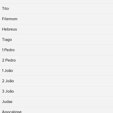
Tito
Filemom
Hebreus
Tiago
1 Pedro
2 Pedro
1 João
2 João
3 João
Judas
Apocalipse