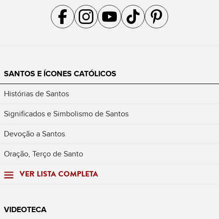
Acompanhe a gente no Facebook
Acompanhe a gente no Instagram
Acompanhe a gente no YouTube
Acompanhe a gente no TikTok
Acompanhe a gente no Pin
SANTOS E ÍCONES CATÓLICOS
Histórias de Santos
Significados e Simbolismo de Santos
Devoção a Santos
Oração, Terço de Santo
VER LISTA COMPLETA
VIDEOTECA