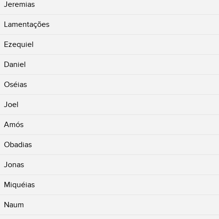
Jeremias
Lamentações
Ezequiel
Daniel
Oséias
Joel
Amós
Obadias
Jonas
Miquéias
Naum