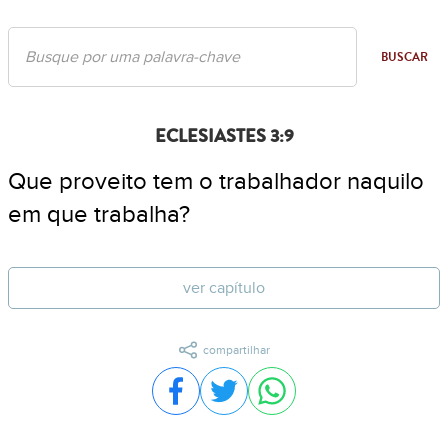
BUSCAR
ECLESIASTES 3:9
Que proveito tem o trabalhador naquilo
em que trabalha?
ver capítulo
compartilhar
Compartilhar no Facebook
Compartilhar no Twitter
Compartilhar no WhatsA