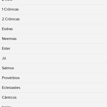
1 Crônicas
2 Crônicas
Esdras
Neemias
Ester
Jó
Salmos
Provérbios
Eclesiastes
Cânticos