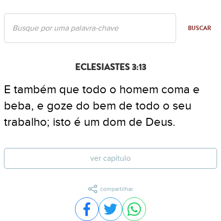
BUSCAR
ECLESIASTES 3:13
E também que todo o homem coma e
beba, e goze do bem de todo o seu
trabalho; isto é um dom de Deus.
ver capítulo
compartilhar
Compartilhar no Facebook
Compartilhar no Twitter
Compartilhar no WhatsA