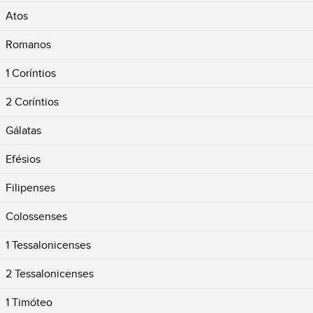
Atos
Romanos
1 Coríntios
2 Coríntios
Gálatas
Efésios
Filipenses
Colossenses
1 Tessalonicenses
2 Tessalonicenses
1 Timóteo