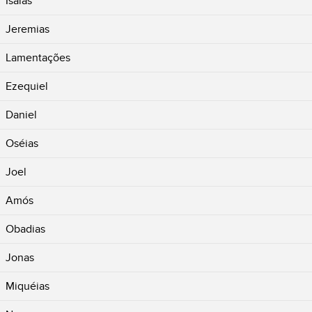
Isaías
Jeremias
Lamentações
Ezequiel
Daniel
Oséias
Joel
Amós
Obadias
Jonas
Miquéias