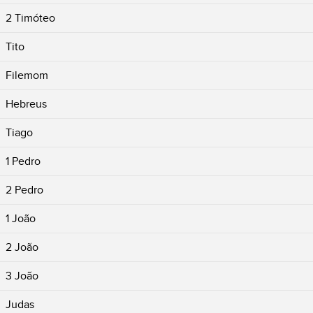
2 Timóteo
Tito
Filemom
Hebreus
Tiago
1 Pedro
2 Pedro
1 João
2 João
3 João
Judas