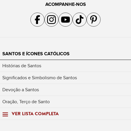
ACOMPANHE-NOS
Acompanhe a gente no Facebook
Acompanhe a gente no Instagram
Acompanhe a gente no YouTube
Acompanhe a gente no TikTok
Acompanhe a gente no Pin
SANTOS E ÍCONES CATÓLICOS
Histórias de Santos
Significados e Simbolismo de Santos
Devoção a Santos
Oração, Terço de Santo
VER LISTA COMPLETA