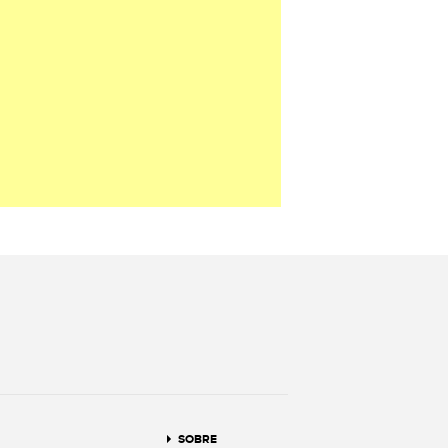
terest
SOBRE