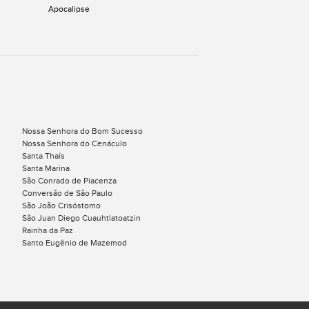
Apocalipse
Nossa Senhora do Bom Sucesso
Nossa Senhora do Cenáculo
Santa Thaís
Santa Marina
São Conrado de Piacenza
Conversão de São Paulo
São João Crisóstomo
São Juan Diego Cuauhtlatoatzin
Rainha da Paz
s
Santo Eugênio de Mazemod