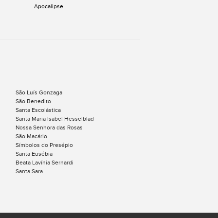
Apocalipse
São Luís Gonzaga
São Benedito
Santa Escolástica
Santa Maria Isabel Hesselblad
Nossa Senhora das Rosas
São Macário
Símbolos do Presépio
Santa Eusébia
Beata Lavínia Sernardi
Santa Sara