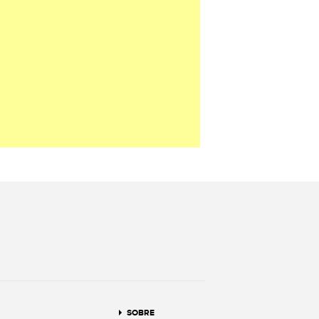
terest
SOBRE