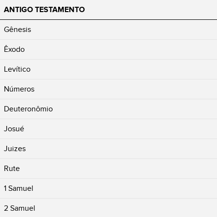
ANTIGO TESTAMENTO
Gênesis
Êxodo
Levítico
Números
Deuteronômio
Josué
Juizes
Rute
1 Samuel
2 Samuel