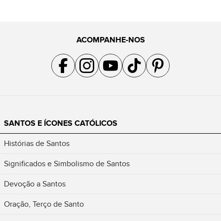
ACOMPANHE-NOS
Acompanhe a gente no Facebook
Acompanhe a gente no Instagram
Acompanhe a gente no YouTube
Acompanhe a gente no TikTok
Acompanhe a gente no Pin
SANTOS E ÍCONES CATÓLICOS
Histórias de Santos
Significados e Simbolismo de Santos
Devoção a Santos
Oração, Terço de Santo