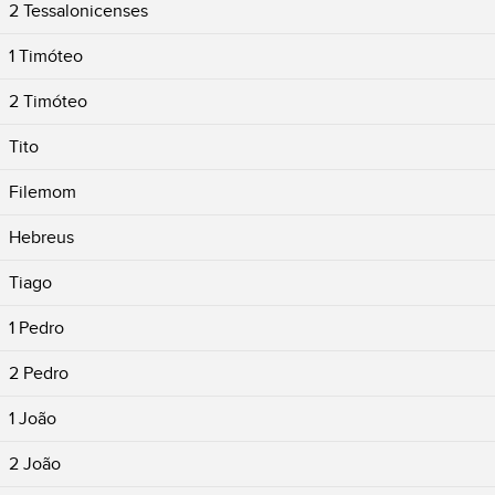
2 Tessalonicenses
1 Timóteo
2 Timóteo
Tito
Filemom
Hebreus
Tiago
1 Pedro
2 Pedro
1 João
2 João