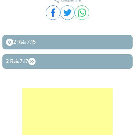
compartilhar
Compartilhar no Facebook
Compartilhar no Twitter
Compartilhar no WhatsA
2 Reis 7:15
2 Reis 7:17