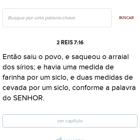
BUSCAR
2 REIS 7:16
Então saiu o povo, e saqueou o arraial
dos sírios; e havia uma medida de
farinha por um siclo, e duas medidas de
cevada por um siclo, conforme a palavra
do SENHOR.
ver capítulo