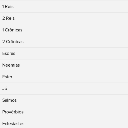
1 Reis
2 Reis
1 Crônicas
2 Crônicas
Esdras
Neemias
Ester
Jó
Salmos
Provérbios
Eclesiastes