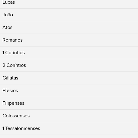
Lucas
João
Atos
Romanos
1 Coríntios
2 Coríntios
Gálatas
Efésios
Filipenses
Colossenses
1 Tessalonicenses