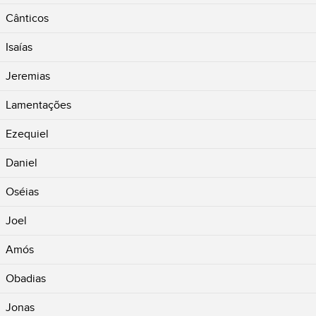
Cânticos
Isaías
Jeremias
Lamentações
Ezequiel
Daniel
Oséias
Joel
Amós
Obadias
Jonas