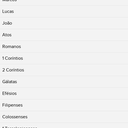
Lucas
João
Atos
Romanos
1 Coríntios
2 Coríntios
Gálatas
Efésios
Filipenses
Colossenses