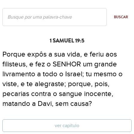
BUSCAR
1 SAMUEL 19:5
Porque expôs a sua vida, e feriu aos
filisteus, e fez o SENHOR um grande
livramento a todo o Israel; tu mesmo o
viste, e te alegraste; porque, pois,
pecarias contra o sangue inocente,
matando a Davi, sem causa?
ver capítulo