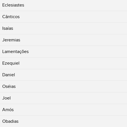
Eclesiastes
Cânticos
Isaías
Jeremias
Lamentações
Ezequiel
Daniel
Oséias
Joel
Amós
Obadias