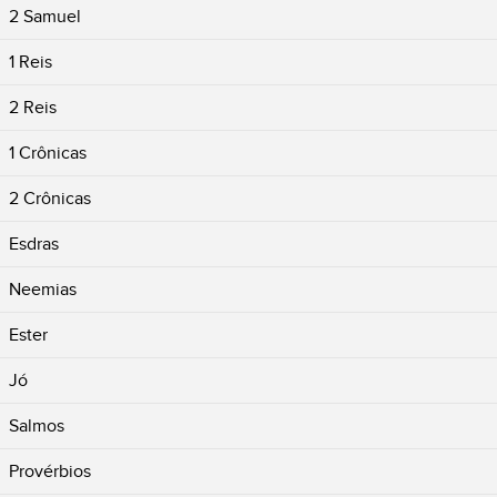
2 Samuel
1 Reis
2 Reis
1 Crônicas
2 Crônicas
Esdras
Neemias
Ester
Jó
Salmos
Provérbios