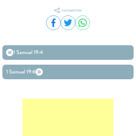
compartilhar
Compartilhar no Facebook
Compartilhar no Twitter
Compartilhar no WhatsA
1 Samuel 19:4
1 Samuel 19:6