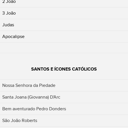
2 João
3 João
Judas
Apocalipse
SANTOS E ÍCONES CATÓLICOS
Nossa Senhora da Piedade
Santa Joana (Giovanna) D'Arc
Bem aventurado Pedro Donders
São João Roberts