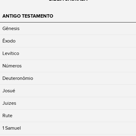
ANTIGO TESTAMENTO
Gênesis
Êxodo
Levítico
Números
Deuteronômio
Josué
Juizes
Rute
1 Samuel