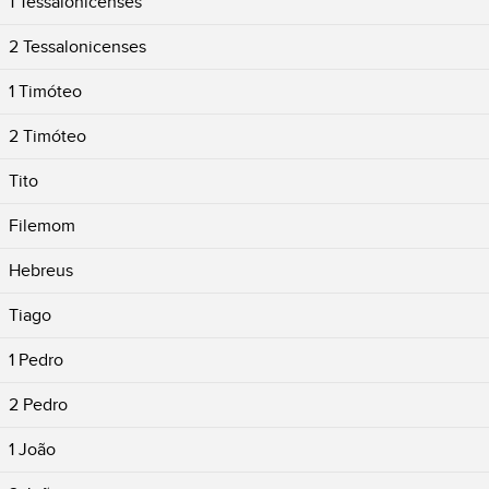
1 Tessalonicenses
2 Tessalonicenses
1 Timóteo
2 Timóteo
Tito
Filemom
Hebreus
Tiago
1 Pedro
2 Pedro
1 João