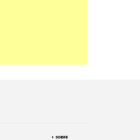
terest
SOBRE