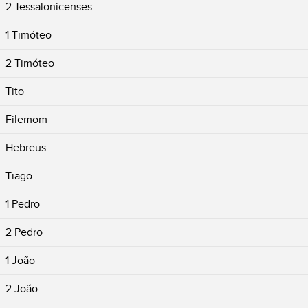
2 Tessalonicenses
1 Timóteo
2 Timóteo
Tito
Filemom
Hebreus
Tiago
1 Pedro
2 Pedro
1 João
2 João