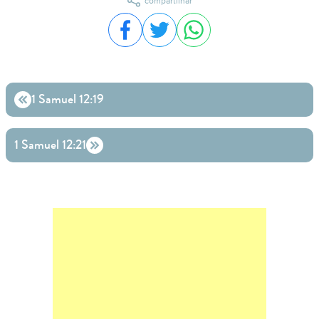
compartilhar
Compartilhar no Facebook
Compartilhar no Twitter
Compartilhar no WhatsA
1 Samuel 12:19
1 Samuel 12:21