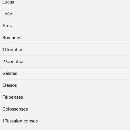
Lucas
João
Atos
Romanos
1 Coríntios
2 Coríntios
Gálatas
Efésios
Filipenses
Colossenses
1 Tessalonicenses