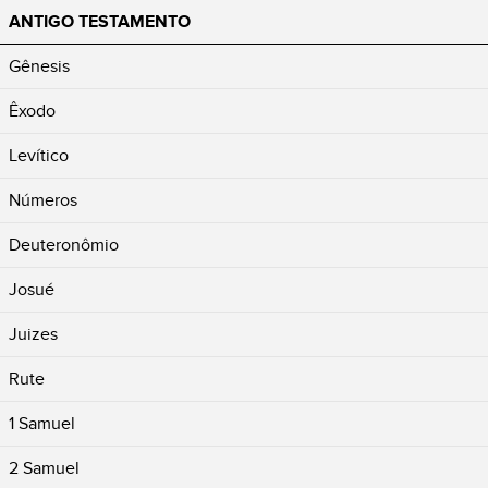
ANTIGO TESTAMENTO
Gênesis
Êxodo
Levítico
Números
Deuteronômio
Josué
Juizes
Rute
1 Samuel
2 Samuel