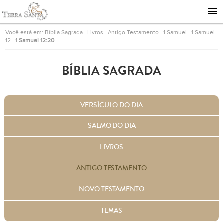
Ir para a página inicial
Você está em:
Bíblia Sagrada
.
Livros
.
Antigo Testamento
.
1 Samuel
.
1 Samuel
12
.
1 Samuel 12:20
BÍBLIA SAGRADA
VERSÍCULO DO DIA
SALMO DO DIA
LIVROS
ANTIGO TESTAMENTO
NOVO TESTAMENTO
TEMAS