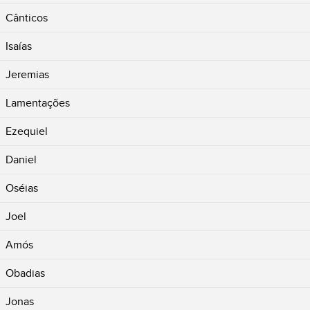
Cânticos
Isaías
Jeremias
Lamentações
Ezequiel
Daniel
Oséias
Joel
Amós
Obadias
Jonas