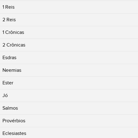
1 Reis
2 Reis
1 Crônicas
2 Crônicas
Esdras
Neemias
Ester
Jó
Salmos
Provérbios
Eclesiastes