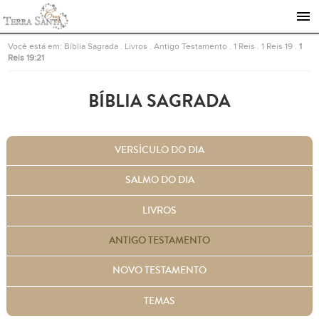
Ir para a página inicial
Você está em:
Bíblia Sagrada
.
Livros
.
Antigo Testamento
.
1 Reis
.
1 Reis 19
.
1
Reis 19:21
BÍBLIA SAGRADA
VERSÍCULO DO DIA
SALMO DO DIA
LIVROS
ANTIGO TESTAMENTO
NOVO TESTAMENTO
TEMAS