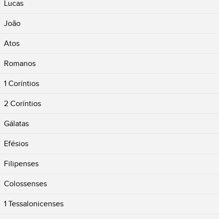
Lucas
João
Atos
Romanos
1 Coríntios
2 Coríntios
Gálatas
Efésios
Filipenses
Colossenses
1 Tessalonicenses