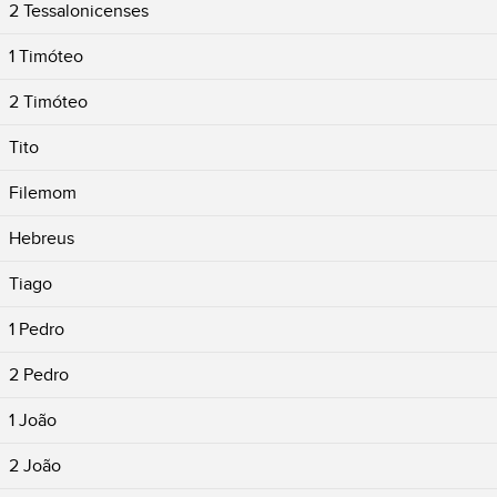
2 Tessalonicenses
1 Timóteo
2 Timóteo
Tito
Filemom
Hebreus
Tiago
1 Pedro
2 Pedro
1 João
2 João