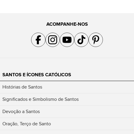
ACOMPANHE-NOS
Acompanhe a gente no Facebook
Acompanhe a gente no Instagram
Acompanhe a gente no YouTube
Acompanhe a gente no TikTok
Acompanhe a gente no Pin
SANTOS E ÍCONES CATÓLICOS
Histórias de Santos
Significados e Simbolismo de Santos
Devoção a Santos
Oração, Terço de Santo