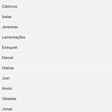
Cânticos
Isaías
Jeremias
Lamentações
Ezequiel
Daniel
Oséias
Joel
Amós
Obadias
Jonas