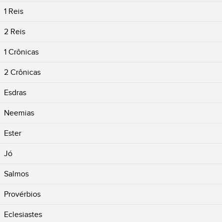
1 Reis
2 Reis
1 Crônicas
2 Crônicas
Esdras
Neemias
Ester
Jó
Salmos
Provérbios
Eclesiastes