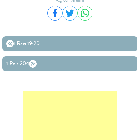
compartilhar
Compartilhar no Facebook
Compartilhar no Twitter
Compartilhar no WhatsA
1 Reis 19:20
1 Reis 20:1