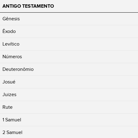
ANTIGO TESTAMENTO
Gênesis
Êxodo
Levítico
Números
Deuteronômio
Josué
Juizes
Rute
1 Samuel
2 Samuel