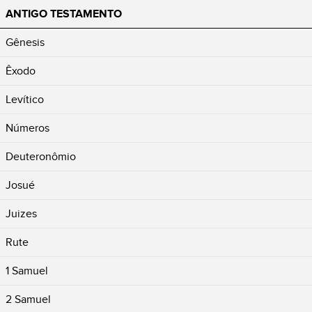
ANTIGO TESTAMENTO
Gênesis
Êxodo
Levítico
Números
Deuteronômio
Josué
Juizes
Rute
1 Samuel
2 Samuel