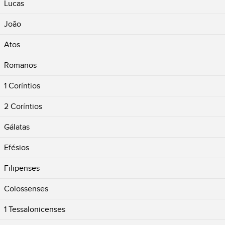
Lucas
João
Atos
Romanos
1 Coríntios
2 Coríntios
Gálatas
Efésios
Filipenses
Colossenses
1 Tessalonicenses