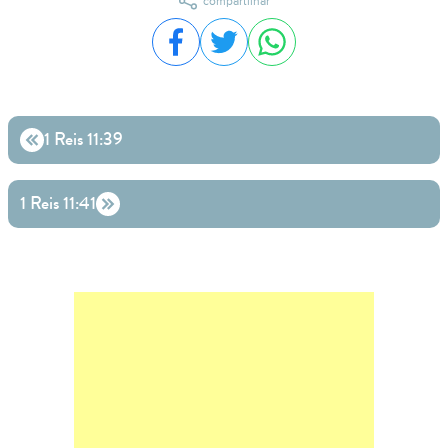
compartilhar
Compartilhar no Facebook
Compartilhar no Twitter
Compartilhar no WhatsA
1 Reis 11:39
1 Reis 11:41