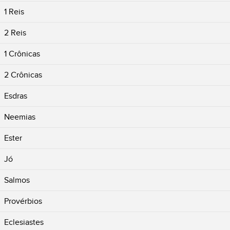
1 Reis
2 Reis
1 Crônicas
2 Crônicas
Esdras
Neemias
Ester
Jó
Salmos
Provérbios
Eclesiastes