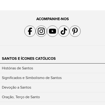
ACOMPANHE-NOS
Acompanhe a gente no Facebook
Acompanhe a gente no Instagram
Acompanhe a gente no YouTube
Acompanhe a gente no TikTok
Acompanhe a gente no Pin
SANTOS E ÍCONES CATÓLICOS
Histórias de Santos
Significados e Simbolismo de Santos
Devoção a Santos
Oração, Terço de Santo