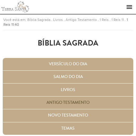
Ir para a página inicial
Você está em:
Bíblia Sagrada
.
Livros
.
Antigo Testamento
.
1 Reis
.
1 Reis 11
.
1
Reis 11:40
BÍBLIA SAGRADA
VERSÍCULO DO DIA
SALMO DO DIA
LIVROS
ANTIGO TESTAMENTO
NOVO TESTAMENTO
TEMAS