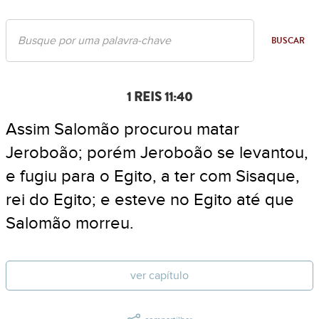
BUSCAR
1 REIS 11:40
Assim Salomão procurou matar
Jeroboão; porém Jeroboão se levantou,
e fugiu para o Egito, a ter com Sisaque,
rei do Egito; e esteve no Egito até que
Salomão morreu.
ver capítulo