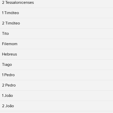
2 Tessalonicenses
1 Timóteo
2 Timóteo
Tito
Filemom
Hebreus
Tiago
1 Pedro
2 Pedro
1 João
2 João