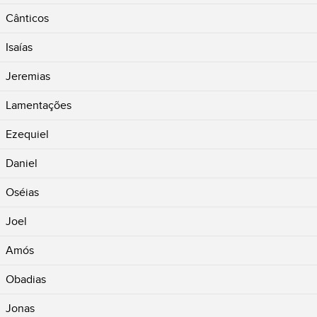
Cânticos
Isaías
Jeremias
Lamentações
Ezequiel
Daniel
Oséias
Joel
Amós
Obadias
Jonas