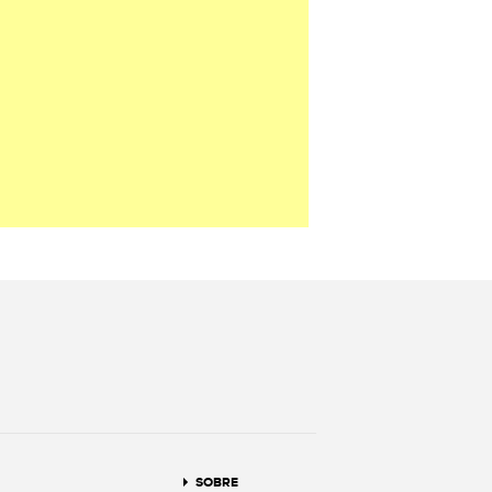
terest
SOBRE