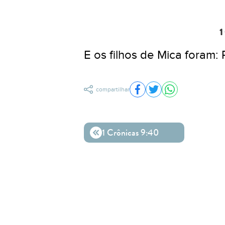
1
E os filhos de Mica foram:
compartilhar
Compartilhar no Facebo
Compartilhar no Twit
Compartilhar n
1 Crônicas 9:40