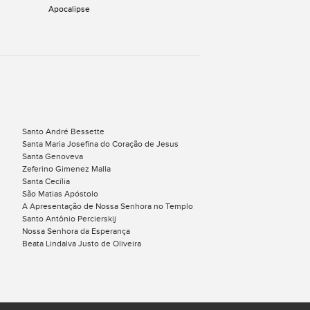
Apocalipse
Santo André Bessette
Santa Maria Josefina do Coração de Jesus
Santa Genoveva
Zeferino Gimenez Malla
Santa Cecília
São Matias Apóstolo
A Apresentação de Nossa Senhora no Templo
Santo Antônio Percierskij
Nossa Senhora da Esperança
Beata Lindalva Justo de Oliveira