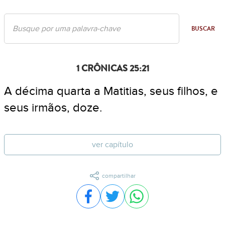
BUSCAR
1 CRÔNICAS 25:21
A décima quarta a Matitias, seus filhos, e
seus irmãos, doze.
ver capítulo
compartilhar
Compartilhar no Facebook
Compartilhar no Twitter
Compartilhar no WhatsA