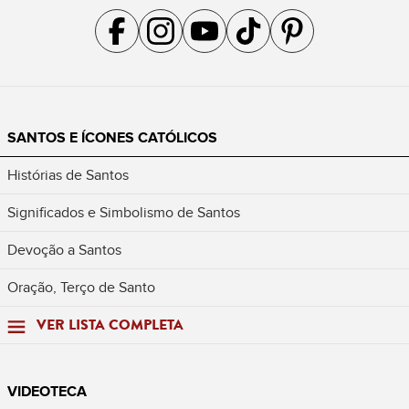
Acompanhe a gente no Facebook
Acompanhe a gente no Instagram
Acompanhe a gente no YouTube
Acompanhe a gente no TikTok
Acompanhe a gente no Pin
SANTOS E ÍCONES CATÓLICOS
Histórias de Santos
Significados e Simbolismo de Santos
Devoção a Santos
Oração, Terço de Santo
VER LISTA COMPLETA
VIDEOTECA