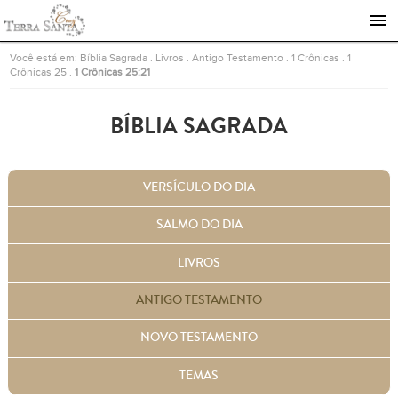
Ir para a página inicial
Você está em:
Bíblia Sagrada
.
Livros
.
Antigo Testamento
.
1 Crônicas
.
1
Crônicas 25
.
1 Crônicas 25:21
BÍBLIA SAGRADA
VERSÍCULO DO DIA
SALMO DO DIA
LIVROS
ANTIGO TESTAMENTO
NOVO TESTAMENTO
TEMAS