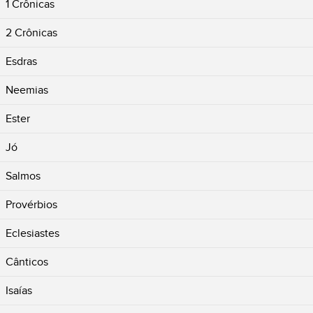
1 Crônicas
2 Crônicas
Esdras
Neemias
Ester
Jó
Salmos
Provérbios
Eclesiastes
Cânticos
Isaías