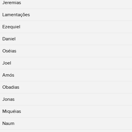
Jeremias
Lamentações
Ezequiel
Daniel
Oséias
Joel
Amós
Obadias
Jonas
Miquéias
Naum