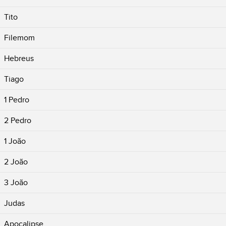
Tito
Filemom
Hebreus
Tiago
1 Pedro
2 Pedro
1 João
2 João
3 João
Judas
Apocalipse