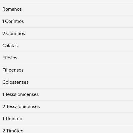
Romanos
1 Coríntios
2 Coríntios
Gálatas
Efésios
Filipenses
Colossenses
1 Tessalonicenses
2 Tessalonicenses
1 Timóteo
2 Timóteo