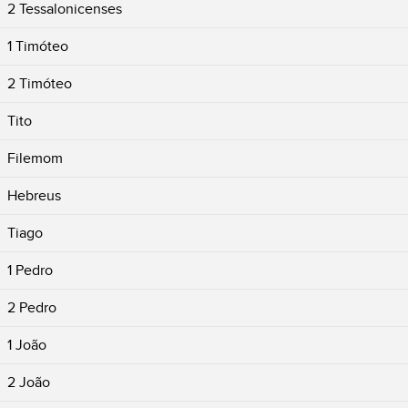
2 Tessalonicenses
1 Timóteo
2 Timóteo
Tito
Filemom
Hebreus
Tiago
1 Pedro
2 Pedro
1 João
2 João