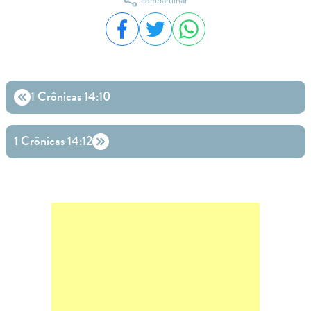
compartilhar
Compartilhar no Facebook
Compartilhar no Twitter
Compartilhar no WhatsA
1 Crônicas 14:10
1 Crônicas 14:12