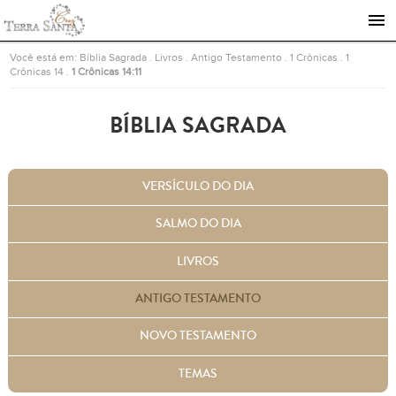
Ir para a página inicial
Você está em:
Bíblia Sagrada
.
Livros
.
Antigo Testamento
.
1 Crônicas
.
1
Crônicas 14
.
1 Crônicas 14:11
BÍBLIA SAGRADA
VERSÍCULO DO DIA
SALMO DO DIA
LIVROS
ANTIGO TESTAMENTO
NOVO TESTAMENTO
TEMAS