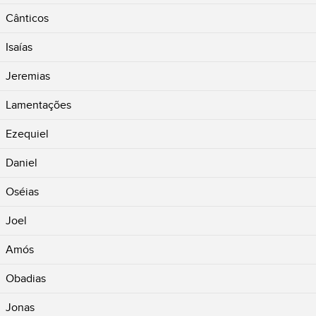
Cânticos
Isaías
Jeremias
Lamentações
Ezequiel
Daniel
Oséias
Joel
Amós
Obadias
Jonas