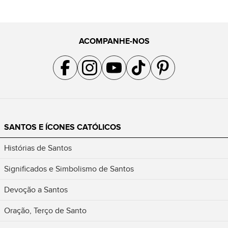
ACOMPANHE-NOS
Acompanhe a gente no Facebook
Acompanhe a gente no Instagram
Acompanhe a gente no YouTube
Acompanhe a gente no TikTok
Acompanhe a gente no Pin
SANTOS E ÍCONES CATÓLICOS
Histórias de Santos
Significados e Simbolismo de Santos
Devoção a Santos
Oração, Terço de Santo