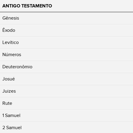
ANTIGO TESTAMENTO
Gênesis
Êxodo
Levítico
Números
Deuteronômio
Josué
Juizes
Rute
1 Samuel
2 Samuel