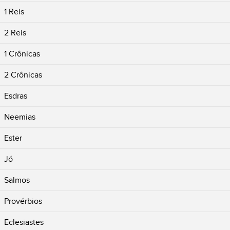
1 Reis
2 Reis
1 Crônicas
2 Crônicas
Esdras
Neemias
Ester
Jó
Salmos
Provérbios
Eclesiastes