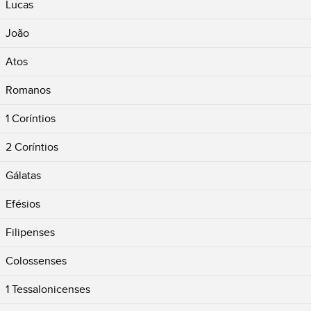
Lucas
João
Atos
Romanos
1 Coríntios
2 Coríntios
Gálatas
Efésios
Filipenses
Colossenses
1 Tessalonicenses