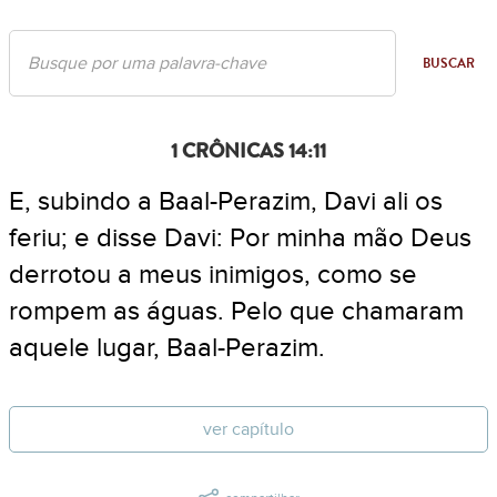
BUSCAR
1 CRÔNICAS 14:11
E, subindo a Baal-Perazim, Davi ali os
feriu; e disse Davi: Por minha mão Deus
derrotou a meus inimigos, como se
rompem as águas. Pelo que chamaram
aquele lugar, Baal-Perazim.
ver capítulo