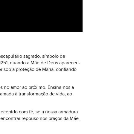
scapulário sagrado, símbolo de
 1251, quando a Mãe de Deus apareceu-
r sob a proteção de Maria, confiando
os no amor ao próximo. Ensina-nos a
amada à transformação de vida, ao
recebido com fé, seja nossa armadura
 encontrar repouso nos braços da Mãe,