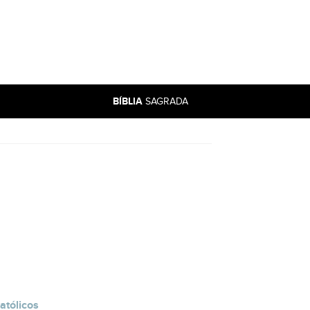
BÍBLIA
SAGRADA
atólicos