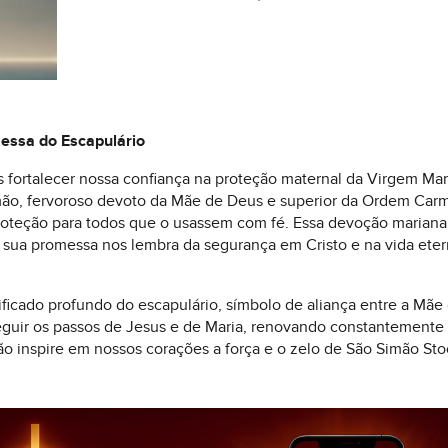
essa do Escapulário
fortalecer nossa confiança na proteção maternal da Virgem Mar
mão, fervoroso devoto da Mãe de Deus e superior da Ordem Carm
proteção para todos que o usassem com fé. Essa devoção mariana
o sua promessa nos lembra da segurança em Cristo e na vida eter
icado profundo do escapulário, símbolo de aliança entre a Mãe d
uir os passos de Jesus e de Maria, renovando constantemente n
o inspire em nossos corações a força e o zelo de São Simão Sto