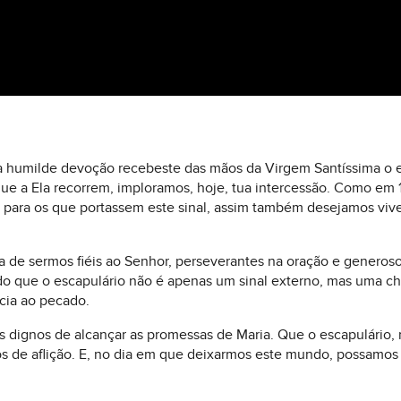
a humilde devoção recebeste das mãos da Virgem Santíssima o e
que a Ela recorrem, imploramos, hoje, tua intercessão. Como em
 para os que portassem este sinal, assim também desejamos vive
 de sermos fiéis ao Senhor, perseverantes na oração e generos
do que o escapulário não é apenas um sinal externo, mas uma ch
cia ao pecado.
 dignos de alcançar as promessas de Maria. Que o escapulário, 
s de aflição. E, no dia em que deixarmos este mundo, possamos