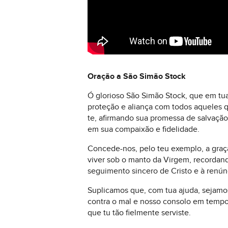
Oração a São Simão Stock
Ó glorioso São Simão Stock, que em tu
proteção e aliança com todos aqueles 
te, afirmando sua promessa de salvação
em sua compaixão e fidelidade.
Concede-nos, pelo teu exemplo, a graça
viver sob o manto da Virgem, recordan
seguimento sincero de Cristo e à renún
Suplicamos que, com tua ajuda, sejamos
contra o mal e nosso consolo em tempo
que tu tão fielmente serviste.