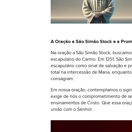
A Oração a São Simão Stock e a Prom
Na oração a São Simão Stock, buscamos 
escapulário do Carmo. Em 1251, São Si
escapulário como sinal de salvação e 
total na intercessão de Maria, enquant
consagram.
Em nossa oração, contemplamos o signif
exige de nós o comprometimento de seg
ensinamentos de Cristo. Que essa oraçã
união com o Senhor.