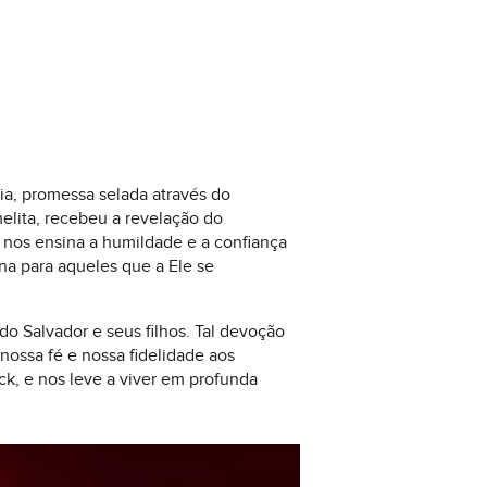
ia, promessa selada através do
elita, recebeu a revelação do
 nos ensina a humildade e a confiança
na para aqueles que a Ele se
o Salvador e seus filhos. Tal devoção
ossa fé e nossa fidelidade aos
ck, e nos leve a viver em profunda