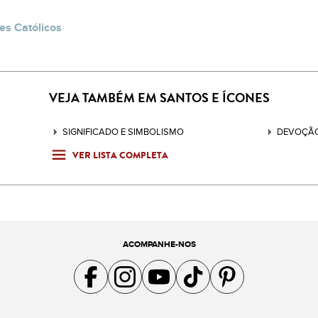
es Católicos
VEJA TAMBÉM EM SANTOS E ÍCONES
SIGNIFICADO E SIMBOLISMO
DEVOÇÃO
VER LISTA COMPLETA
ACOMPANHE-NOS
Acompanhe a gente no Facebook
Acompanhe a gente no Instagram
Acompanhe a gente no YouTube
Acompanhe a gente no TikTok
Acompanhe a gente no Pin