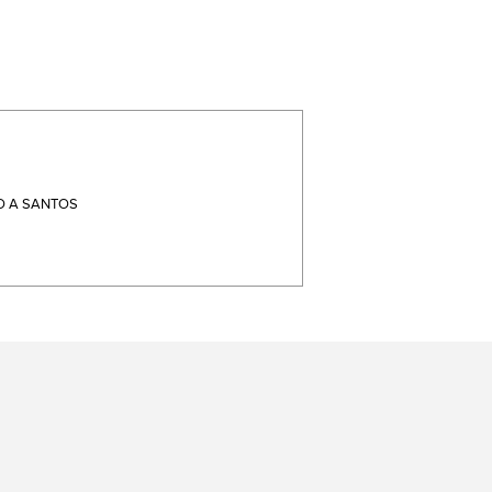
 A SANTOS
terest