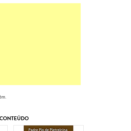
mém.
E CONTEÚDO