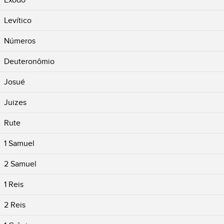
Êxodo
Levítico
Números
Deuteronômio
Josué
Juizes
Rute
1 Samuel
2 Samuel
1 Reis
2 Reis