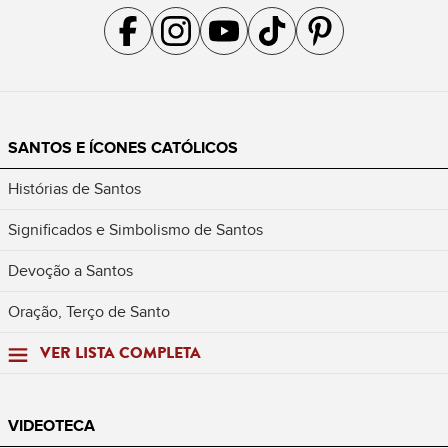
Acompanhe a gente no Facebook
Acompanhe a gente no Instagram
Acompanhe a gente no YouTube
Acompanhe a gente no TikTok
Acompanhe a gente no Pin
SANTOS E ÍCONES CATÓLICOS
Histórias de Santos
Significados e Simbolismo de Santos
Devoção a Santos
Oração, Terço de Santo
VER LISTA COMPLETA
VIDEOTECA