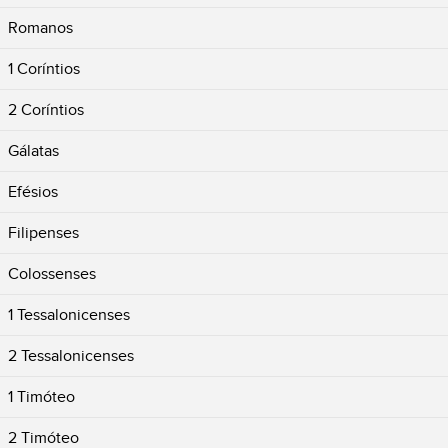
Romanos
1 Coríntios
2 Coríntios
Gálatas
Efésios
Filipenses
Colossenses
1 Tessalonicenses
2 Tessalonicenses
1 Timóteo
2 Timóteo