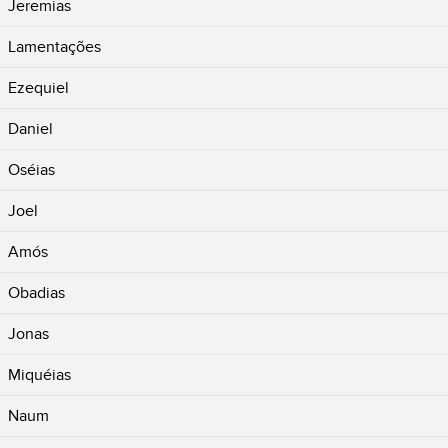
Jeremias
Lamentações
Ezequiel
Daniel
Oséias
Joel
Amós
Obadias
Jonas
Miquéias
Naum