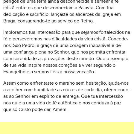
perigos de uma terra ainda desconhecida e semear a fé
cristã entre os que desconheciam a Palavra. Com tua
dedicação e sacrifício, lançaste os alicerces da Igreja em
Braga, consagrando-te ao serviço do Reino.
Imploramos tua intercessão para que sejamos fortalecidos na
fé e perseveremos nas dificuldades da vida cristã. Concede-
nos, São Pedro, a graça de uma coragem inabalável e de
uma confiança plena no Senhor, que nos permita enfrentar
com serenidade as provações deste mundo. Que o exemplo
de tua vida inspire nossos corações a viver segundo o
Evangelho e a sermos fiéis à nossa vocação.
Assim como enfrentaste o martírio sem hesitação, ajuda-nos
a acolher com humildade as cruzes de cada dia, oferecendo-
as ao Senhor em espírito de entrega. Que tua intercessão
nos guie a uma vida de fé autêntica e nos conduza à paz
que só Cristo pode dar. Amém.