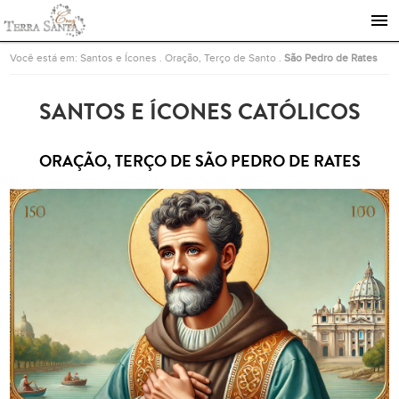
Ir para a página inicial
Você está em:
Santos e Ícones
.
Oração, Terço de Santo
.
São Pedro de Rates
SANTOS E ÍCONES CATÓLICOS
ORAÇÃO, TERÇO DE SÃO PEDRO DE RATES