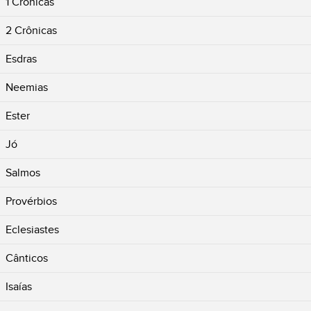
1 Crônicas
2 Crônicas
Esdras
Neemias
Ester
Jó
Salmos
Provérbios
Eclesiastes
Cânticos
Isaías