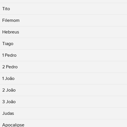
Tito
Filemom
Hebreus
Tiago
1 Pedro
2 Pedro
1 João
2 João
3 João
Judas
Apocalipse