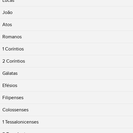
Lucas
João
Atos
Romanos
1 Coríntios
2 Coríntios
Gálatas
Efésios
Filipenses
Colossenses
1 Tessalonicenses