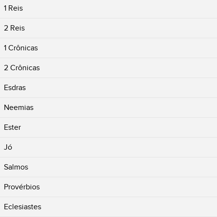
1 Reis
2 Reis
1 Crônicas
2 Crônicas
Esdras
Neemias
Ester
Jó
Salmos
Provérbios
Eclesiastes