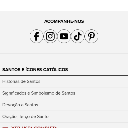
ACOMPANHE-NOS
Acompanhe a gente no Facebook
Acompanhe a gente no Instagram
Acompanhe a gente no YouTube
Acompanhe a gente no TikTok
Acompanhe a gente no Pin
SANTOS E ÍCONES CATÓLICOS
Histórias de Santos
Significados e Simbolismo de Santos
Devoção a Santos
Oração, Terço de Santo