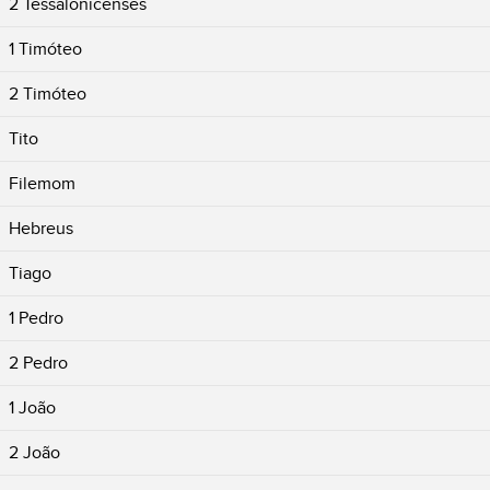
2 Tessalonicenses
1 Timóteo
2 Timóteo
Tito
Filemom
Hebreus
Tiago
1 Pedro
2 Pedro
1 João
2 João