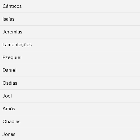
Cânticos
Isaías
Jeremias
Lamentações
Ezequiel
Daniel
Oséias
Joel
Amós
Obadias
Jonas