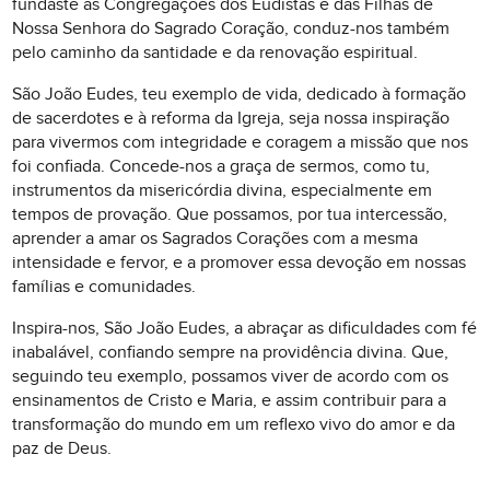
fundaste as Congregações dos Eudistas e das Filhas de
Nossa Senhora do Sagrado Coração, conduz-nos também
pelo caminho da santidade e da renovação espiritual.
São João Eudes, teu exemplo de vida, dedicado à formação
de sacerdotes e à reforma da Igreja, seja nossa inspiração
para vivermos com integridade e coragem a missão que nos
foi confiada. Concede-nos a graça de sermos, como tu,
instrumentos da misericórdia divina, especialmente em
tempos de provação. Que possamos, por tua intercessão,
aprender a amar os Sagrados Corações com a mesma
intensidade e fervor, e a promover essa devoção em nossas
famílias e comunidades.
Inspira-nos, São João Eudes, a abraçar as dificuldades com fé
inabalável, confiando sempre na providência divina. Que,
seguindo teu exemplo, possamos viver de acordo com os
ensinamentos de Cristo e Maria, e assim contribuir para a
transformação do mundo em um reflexo vivo do amor e da
paz de Deus.