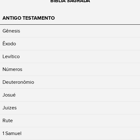
BÍBLIA SAGRADA
ANTIGO TESTAMENTO
Gênesis
Êxodo
Levítico
Números
Deuteronômio
Josué
Juizes
Rute
1 Samuel