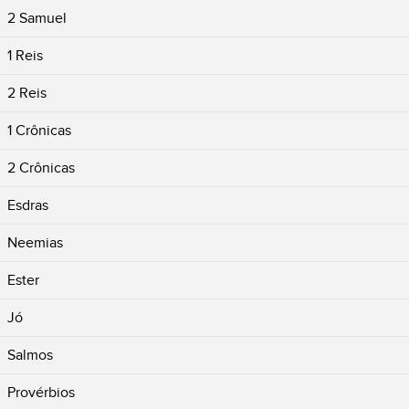
2 Samuel
1 Reis
2 Reis
1 Crônicas
2 Crônicas
Esdras
Neemias
Ester
Jó
Salmos
Provérbios