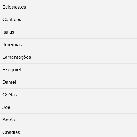
Eclesiastes
Cânticos
Isaías
Jeremias
Lamentações
Ezequiel
Daniel
Oséias
Joel
Amós
Obadias