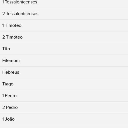
1 Tessalonicenses
2 Tessalonicenses
1 Timóteo
2 Timóteo
Tito
Filemom
Hebreus
Tiago
1 Pedro
2 Pedro
1 João