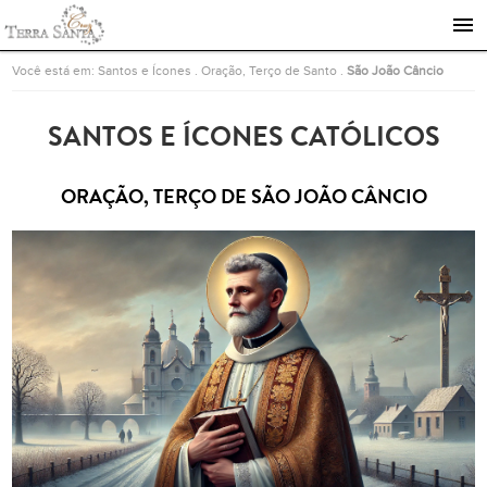
Ir para a página inicial
Você está em:
Santos e Ícones
.
Oração, Terço de Santo
.
São João Câncio
SANTOS E ÍCONES CATÓLICOS
ORAÇÃO, TERÇO DE SÃO JOÃO CÂNCIO