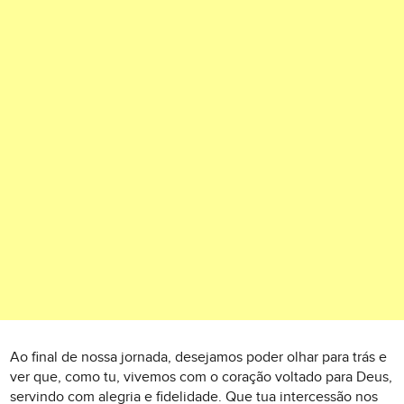
Ao final de nossa jornada, desejamos poder olhar para trás e
ver que, como tu, vivemos com o coração voltado para Deus,
servindo com alegria e fidelidade. Que tua intercessão nos