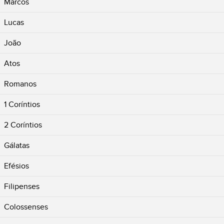
Marcos
Lucas
João
Atos
Romanos
1 Coríntios
2 Coríntios
Gálatas
Efésios
Filipenses
Colossenses