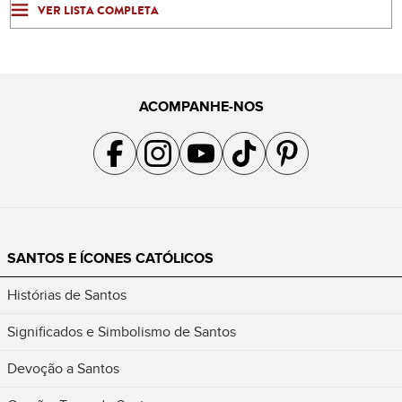
VER LISTA COMPLETA
ACOMPANHE-NOS
Acompanhe a gente no Facebook
Acompanhe a gente no Instagram
Acompanhe a gente no YouTube
Acompanhe a gente no TikTok
Acompanhe a gente no Pin
SANTOS E ÍCONES CATÓLICOS
Histórias de Santos
Significados e Simbolismo de Santos
Devoção a Santos