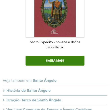
Santo Expedito - novena e dados
biográficos
SAIBA MAIS
Veja também em
Santo Ângelo
História de Santo Ângelo
Oração, Terço de Santo Ângelo
Ver Lista Completa de Santos e Ícones Católicos