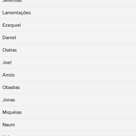
Jeremias
Lamentações
Ezequiel
Daniel
Oséias
Joel
Amós
Obadias
Jonas
Miquéias
Naum