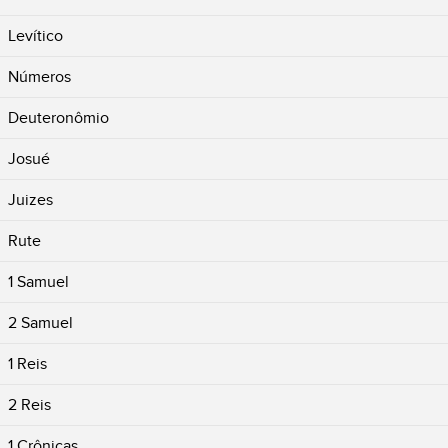
Levítico
Números
Deuteronômio
Josué
Juizes
Rute
1 Samuel
2 Samuel
1 Reis
2 Reis
1 Crônicas