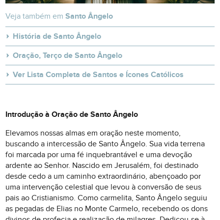
Veja também em
Santo Ângelo
História de Santo Ângelo
Oração, Terço de Santo Ângelo
Ver Lista Completa de Santos e Ícones Católicos
Introdução à Oração de Santo Ângelo
Elevamos nossas almas em oração neste momento,
buscando a intercessão de Santo Ângelo. Sua vida terrena
foi marcada por uma fé inquebrantável e uma devoção
ardente ao Senhor. Nascido em Jerusalém, foi destinado
desde cedo a um caminho extraordinário, abençoado por
uma intervenção celestial que levou à conversão de seus
pais ao Cristianismo. Como carmelita, Santo Ângelo seguiu
as pegadas de Elias no Monte Carmelo, recebendo os dons
divinos de profecia e realização de milagres. Dedicou-se à