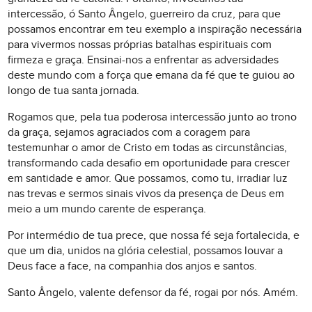
intercessão, ó Santo Ângelo, guerreiro da cruz, para que
possamos encontrar em teu exemplo a inspiração necessária
para vivermos nossas próprias batalhas espirituais com
firmeza e graça. Ensinai-nos a enfrentar as adversidades
deste mundo com a força que emana da fé que te guiou ao
longo de tua santa jornada.
Rogamos que, pela tua poderosa intercessão junto ao trono
da graça, sejamos agraciados com a coragem para
testemunhar o amor de Cristo em todas as circunstâncias,
transformando cada desafio em oportunidade para crescer
em santidade e amor. Que possamos, como tu, irradiar luz
nas trevas e sermos sinais vivos da presença de Deus em
meio a um mundo carente de esperança.
Por intermédio de tua prece, que nossa fé seja fortalecida, e
que um dia, unidos na glória celestial, possamos louvar a
Deus face a face, na companhia dos anjos e santos.
Santo Ângelo, valente defensor da fé, rogai por nós. Amém.