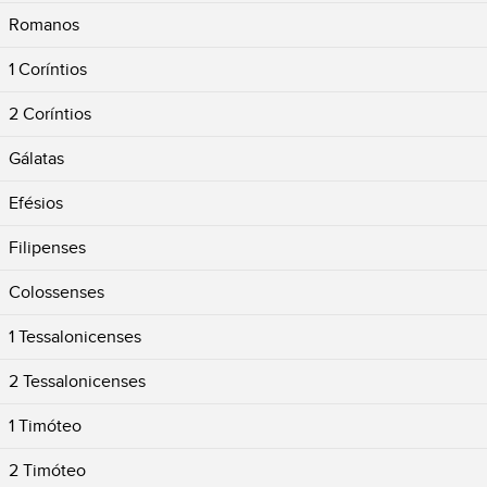
Romanos
1 Coríntios
2 Coríntios
Gálatas
Efésios
Filipenses
Colossenses
1 Tessalonicenses
2 Tessalonicenses
1 Timóteo
2 Timóteo