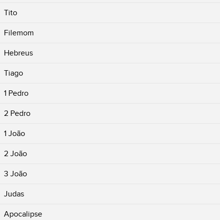
Tito
Filemom
Hebreus
Tiago
1 Pedro
2 Pedro
1 João
2 João
3 João
Judas
Apocalipse