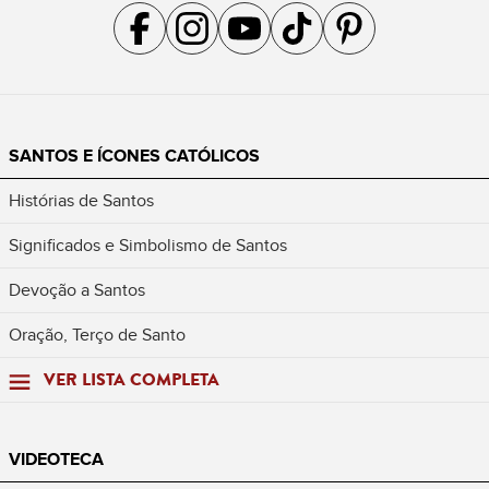
Acompanhe a gente no Facebook
Acompanhe a gente no Instagram
Acompanhe a gente no YouTube
Acompanhe a gente no TikTok
Acompanhe a gente no Pin
SANTOS E ÍCONES CATÓLICOS
Histórias de Santos
Significados e Simbolismo de Santos
Devoção a Santos
Oração, Terço de Santo
VER LISTA COMPLETA
VIDEOTECA