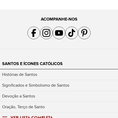
ACOMPANHE-NOS
Acompanhe a gente no Facebook
Acompanhe a gente no Instagram
Acompanhe a gente no YouTube
Acompanhe a gente no TikTok
Acompanhe a gente no Pin
SANTOS E ÍCONES CATÓLICOS
Histórias de Santos
Significados e Simbolismo de Santos
Devoção a Santos
Oração, Terço de Santo
VER LISTA COMPLETA