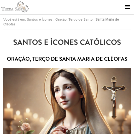
Ir para a página inicial
Você está em:
Santos e Ícones
.
Oração, Terço de Santo
.
Santa Maria de
Cléofas
SANTOS E ÍCONES CATÓLICOS
ORAÇÃO, TERÇO DE SANTA MARIA DE CLÉOFAS