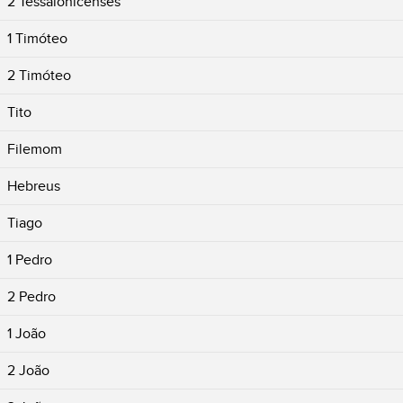
2 Tessalonicenses
1 Timóteo
2 Timóteo
Tito
Filemom
Hebreus
Tiago
1 Pedro
2 Pedro
1 João
2 João