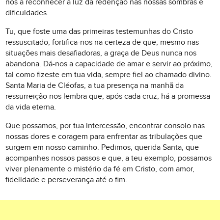
nos a reconhecer a luz da redenção nas nossas sombras e
dificuldades.
Tu, que foste uma das primeiras testemunhas do Cristo
ressuscitado, fortifica-nos na certeza de que, mesmo nas
situações mais desafiadoras, a graça de Deus nunca nos
abandona. Dá-nos a capacidade de amar e servir ao próximo,
tal como fizeste em tua vida, sempre fiel ao chamado divino.
Santa Maria de Cléofas, a tua presença na manhã da
ressurreição nos lembra que, após cada cruz, há a promessa
da vida eterna.
Que possamos, por tua intercessão, encontrar consolo nas
nossas dores e coragem para enfrentar as tribulações que
surgem em nosso caminho. Pedimos, querida Santa, que
acompanhes nossos passos e que, a teu exemplo, possamos
viver plenamente o mistério da fé em Cristo, com amor,
fidelidade e perseverança até o fim.