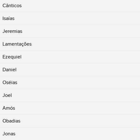
Cânticos
Isaías
Jeremias
Lamentações
Ezequiel
Daniel
Oséias
Joel
Amós
Obadias
Jonas