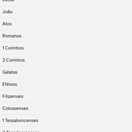
João
Atos
Romanos
1 Coríntios
2 Coríntios
Gálatas
Efésios
Filipenses
Colossenses
1 Tessalonicenses