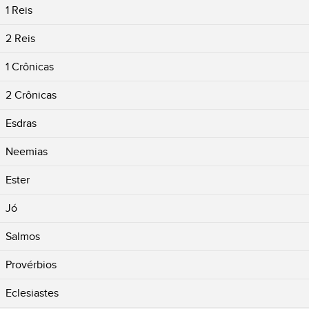
1 Reis
2 Reis
1 Crônicas
2 Crônicas
Esdras
Neemias
Ester
Jó
Salmos
Provérbios
Eclesiastes