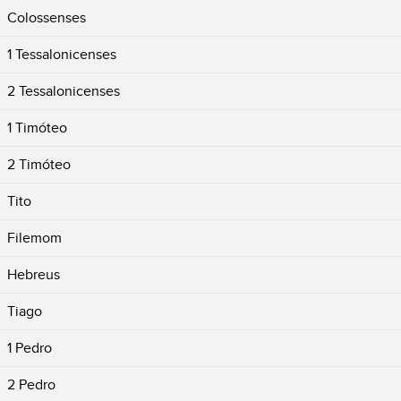
Colossenses
1 Tessalonicenses
2 Tessalonicenses
1 Timóteo
2 Timóteo
Tito
Filemom
Hebreus
Tiago
1 Pedro
2 Pedro