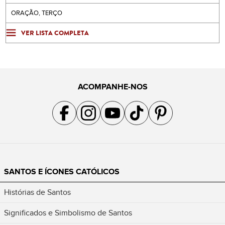
ORAÇÃO, TERÇO
VER LISTA COMPLETA
ACOMPANHE-NOS
Acompanhe a gente no Facebook
Acompanhe a gente no Instagram
Acompanhe a gente no YouTube
Acompanhe a gente no TikTok
Acompanhe a gente no Pin
SANTOS E ÍCONES CATÓLICOS
Histórias de Santos
Significados e Simbolismo de Santos