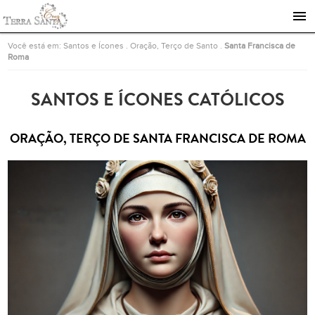
Ir para a página inicial
Você está em:
Santos e Ícones
.
Oração, Terço de Santo
.
Santa Francisca de
Roma
SANTOS E ÍCONES CATÓLICOS
ORAÇÃO, TERÇO DE SANTA FRANCISCA DE ROMA