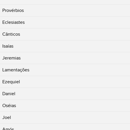
Provérbios
Eclesiastes
Cânticos
Isaías
Jeremias
Lamentações
Ezequiel
Daniel
Oséias
Joel
Amós