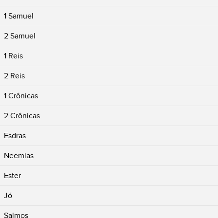
1 Samuel
2 Samuel
1 Reis
2 Reis
1 Crônicas
2 Crônicas
Esdras
Neemias
Ester
Jó
Salmos