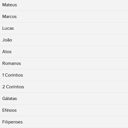
Mateus
Marcos
Lucas
João
Atos
Romanos
1 Coríntios
2 Coríntios
Gálatas
Efésios
Filipenses