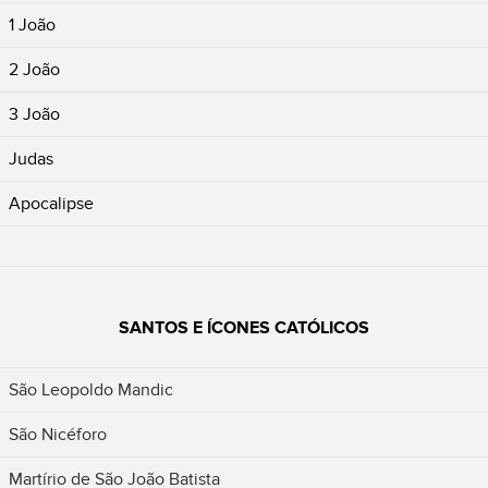
1 João
2 João
3 João
Judas
Apocalipse
SANTOS E ÍCONES CATÓLICOS
São Leopoldo Mandic
São Nicéforo
Martírio de São João Batista