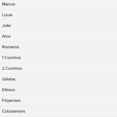
Marcos
Lucas
João
Atos
Romanos
1 Coríntios
2 Coríntios
Gálatas
Efésios
Filipenses
Colossenses