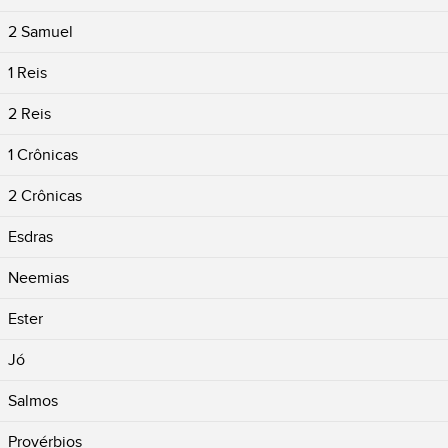
2 Samuel
1 Reis
2 Reis
1 Crônicas
2 Crônicas
Esdras
Neemias
Ester
Jó
Salmos
Provérbios