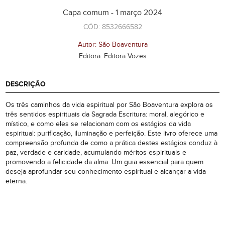
Capa comum - 1 março 2024
CÓD: 8532666582
Autor: São Boaventura
Editora: Editora Vozes
DESCRIÇÃO
Os três caminhos da vida espiritual por São Boaventura explora os
três sentidos espirituais da Sagrada Escritura: moral, alegórico e
místico, e como eles se relacionam com os estágios da vida
espiritual: purificação, iluminação e perfeição. Este livro oferece uma
compreensão profunda de como a prática destes estágios conduz à
paz, verdade e caridade, acumulando méritos espirituais e
promovendo a felicidade da alma. Um guia essencial para quem
deseja aprofundar seu conhecimento espiritual e alcançar a vida
eterna.