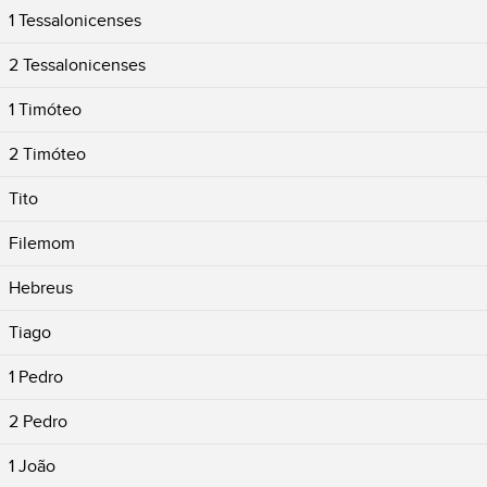
1 Tessalonicenses
2 Tessalonicenses
1 Timóteo
2 Timóteo
Tito
Filemom
Hebreus
Tiago
1 Pedro
2 Pedro
1 João