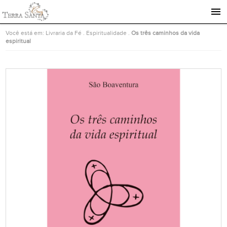
Ir para a página inicial
Você está em:
Livraria da Fé
.
Espiritualidade
.
Os três caminhos da vida
espiritual