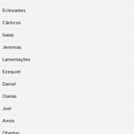
Eclesiastes
Cânticos
Isaías
Jeremias
Lamentações
Ezequiel
Daniel
Oséias
Joel
Amós
Obadias