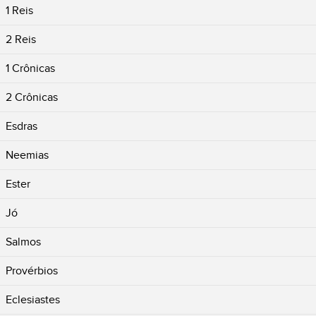
1 Reis
2 Reis
1 Crônicas
2 Crônicas
Esdras
Neemias
Ester
Jó
Salmos
Provérbios
Eclesiastes