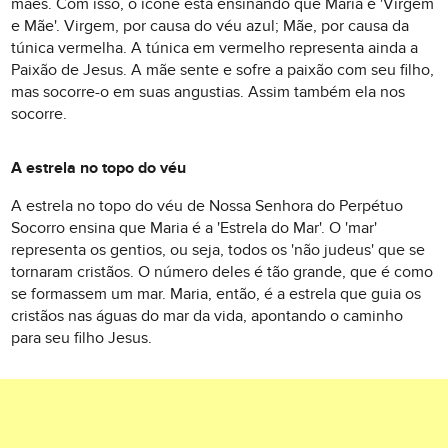
mães. Com isso, o ícone está ensinando que Maria é 'Virgem
e Mãe'. Virgem, por causa do véu azul; Mãe, por causa da
túnica vermelha. A túnica em vermelho representa ainda a
Paixão de Jesus. A mãe sente e sofre a paixão com seu filho,
mas socorre-o em suas angustias. Assim também ela nos
socorre.
A estrela no topo do véu
A estrela no topo do véu de Nossa Senhora do Perpétuo
Socorro ensina que Maria é a 'Estrela do Mar'. O 'mar'
representa os gentios, ou seja, todos os 'não judeus' que se
tornaram cristãos. O número deles é tão grande, que é como
se formassem um mar. Maria, então, é a estrela que guia os
cristãos nas águas do mar da vida, apontando o caminho
para seu filho Jesus.