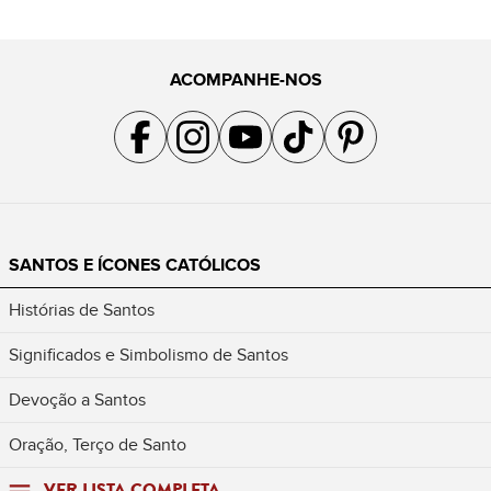
ACOMPANHE-NOS
Acompanhe a gente no Facebook
Acompanhe a gente no Instagram
Acompanhe a gente no YouTube
Acompanhe a gente no TikTok
Acompanhe a gente no Pin
SANTOS E ÍCONES CATÓLICOS
Histórias de Santos
Significados e Simbolismo de Santos
Devoção a Santos
Oração, Terço de Santo
VER LISTA COMPLETA