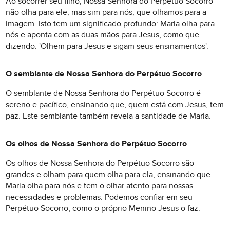
Ao socorrer seu filho, Nossa Senhora do Perpétuo Socorro
não olha para ele, mas sim para nós, que olhamos para a
imagem. Isto tem um significado profundo: Maria olha para
nós e aponta com as duas mãos para Jesus, como que
dizendo: 'Olhem para Jesus e sigam seus ensinamentos'.
O semblante de Nossa Senhora do Perpétuo Socorro
O semblante de Nossa Senhora do Perpétuo Socorro é
sereno e pacífico, ensinando que, quem está com Jesus, tem
paz. Este semblante também revela a santidade de Maria.
Os olhos de Nossa Senhora do Perpétuo Socorro
Os olhos de Nossa Senhora do Perpétuo Socorro são
grandes e olham para quem olha para ela, ensinando que
Maria olha para nós e tem o olhar atento para nossas
necessidades e problemas. Podemos confiar em seu
Perpétuo Socorro, como o próprio Menino Jesus o faz.