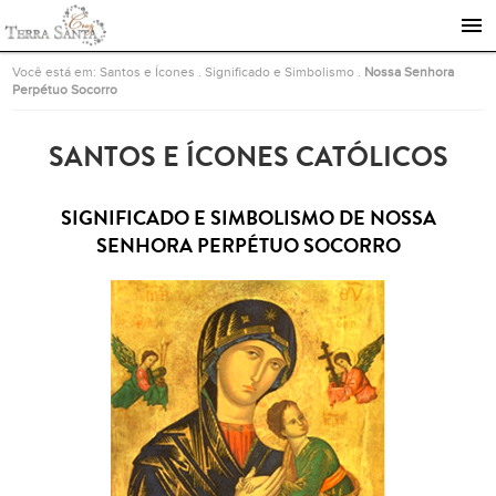
Ir para a página inicial
Você está em:
Santos e Ícones
.
Significado e Simbolismo
.
Nossa Senhora
Perpétuo Socorro
SANTOS E ÍCONES CATÓLICOS
SIGNIFICADO E SIMBOLISMO DE NOSSA
SENHORA PERPÉTUO SOCORRO