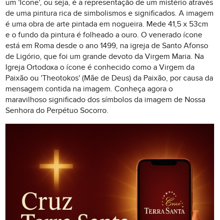
um 'Ícone', ou seja, é a representação de um mistério através
de uma pintura rica de simbolismos e significados. A imagem
é uma obra de arte pintada em nogueira. Mede 41,5 x 53cm
e o fundo da pintura é folheado a ouro. O venerado ícone
está em Roma desde o ano 1499, na igreja de Santo Afonso
de Ligório, que foi um grande devoto da Virgem Maria. Na
Igreja Ortodoxa o ícone é conhecido como a Virgem da
Paixão ou 'Theotokos' (Mãe de Deus) da Paixão, por causa da
mensagem contida na imagem. Conheça agora o
maravilhoso significado dos símbolos da imagem de Nossa
Senhora do Perpétuo Socorro.