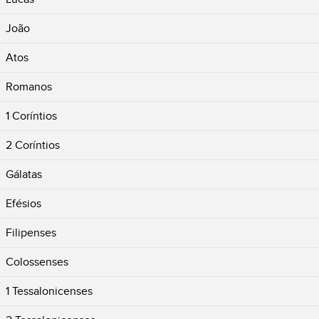
João
Atos
Romanos
1 Coríntios
2 Coríntios
Gálatas
Efésios
Filipenses
Colossenses
1 Tessalonicenses