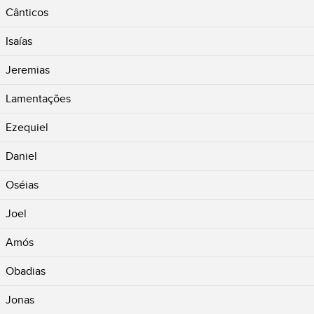
Cânticos
Isaías
Jeremias
Lamentações
Ezequiel
Daniel
Oséias
Joel
Amós
Obadias
Jonas