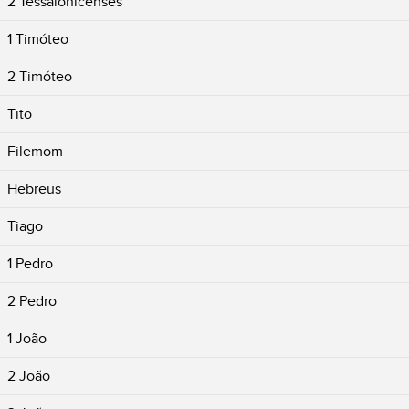
2 Tessalonicenses
1 Timóteo
2 Timóteo
Tito
Filemom
Hebreus
Tiago
1 Pedro
2 Pedro
1 João
2 João