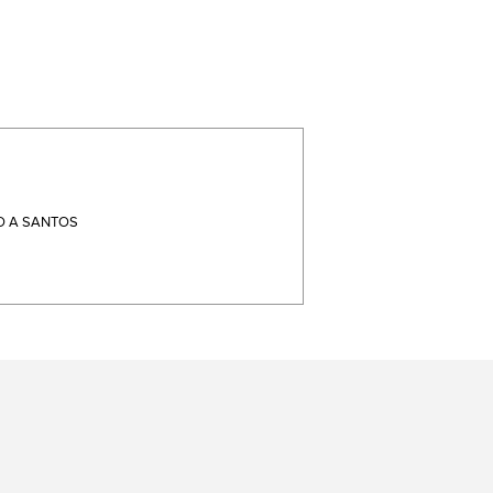
 A SANTOS
terest