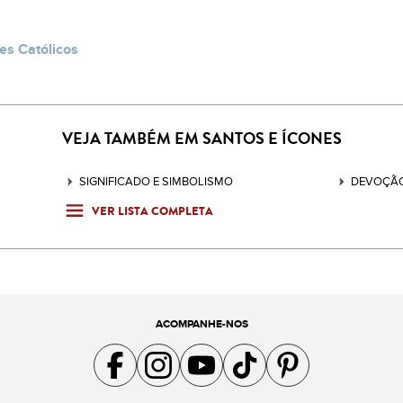
es Católicos
VEJA TAMBÉM EM SANTOS E ÍCONES
SIGNIFICADO E SIMBOLISMO
DEVOÇÃO
VER LISTA COMPLETA
ACOMPANHE-NOS
Acompanhe a gente no Facebook
Acompanhe a gente no Instagram
Acompanhe a gente no YouTube
Acompanhe a gente no TikTok
Acompanhe a gente no Pin