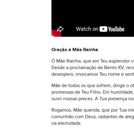
Oração à Mãe Rainha
Ó Mãe Rainha, que em Teu esplendor cel
Desde a proclamação de Bento XV, re
desespero, invocamos Teu nome e sent
Mãe de todos os que sofrem, dirige o o
promessas de Teu Filho. Em humildade, 
ouvir nossas preces. A Tua presença no
Rogamos, Mãe querida, que por Tua int
comunhão com Deus, radiantes de alegr
na eternidade.