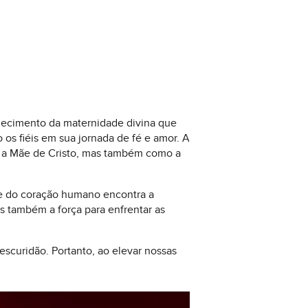
hecimento da maternidade divina que
os fiéis em sua jornada de fé e amor. A
 a Mãe de Cristo, mas também como a
de do coração humano encontra a
s também a força para enfrentar as
scuridão. Portanto, ao elevar nossas