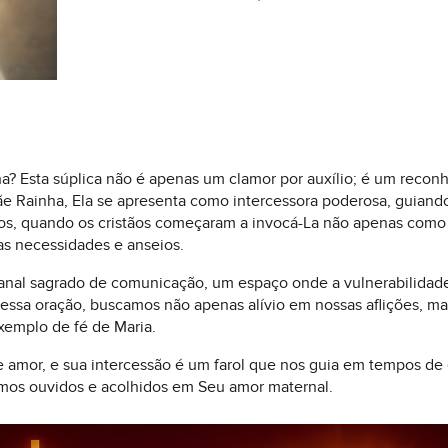
? Esta súplica não é apenas um clamor por auxílio; é um recon
 Rainha, Ela se apresenta como intercessora poderosa, guiando 
os, quando os cristãos começaram a invocá-La não apenas como
as necessidades e anseios.
canal sagrado de comunicação, um espaço onde a vulnerabilida
 essa oração, buscamos não apenas alívio em nossas aflições, ma
exemplo de fé de Maria.
amor, e sua intercessão é um farol que nos guia em tempos de e
mos ouvidos e acolhidos em Seu amor maternal.