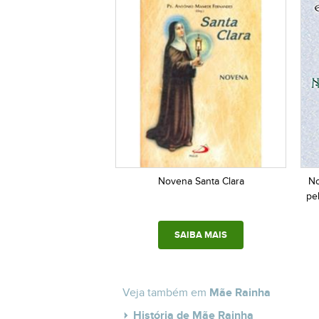
Novena Santa Clara
No
pe
SAIBA MAIS
Veja também em
Mãe Rainha
História de Mãe Rainha