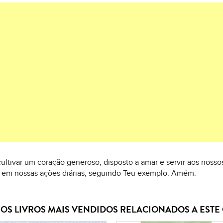
cultivar um coração generoso, disposto a amar e servir aos nos
de em nossas ações diárias, seguindo Teu exemplo. Amém.
OS LIVROS MAIS VENDIDOS RELACIONADOS A EST