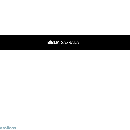
BÍBLIA
SAGRADA
atólicos