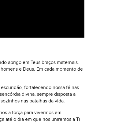
ndo abrigo em Teus braços maternais.
os homens e Deus. Em cada momento de
escuridão, fortalecendo nossa fé nas
ericórdia divina, sempre disposta a
sozinhos nas batalhas da vida.
nos a força para vivermos em
a até o dia em que nos uniremos a Ti