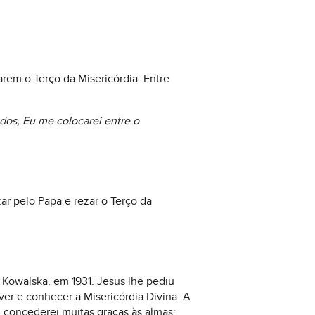
rem o Terço da Misericórdia. Entre
dos, Eu me colocarei entre o
r pelo Papa e rezar o Terço da
 Kowalska, em 1931. Jesus lhe pediu
r e conhecer a Misericórdia Divina. A
 concederei muitas graças às almas;