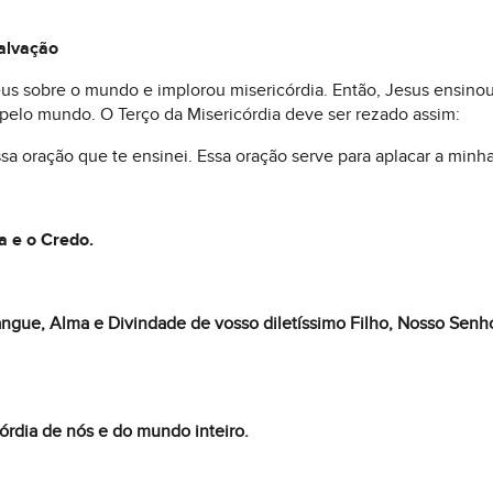
salvação
eus sobre o mundo e implorou misericórdia. Então, Jesus ensinou-
pelo mundo. O Terço da Misericórdia deve ser rezado assim:
ssa oração que te ensinei. Essa oração serve para aplacar a minha
a e o Credo.
angue, Alma e Divindade de vosso diletíssimo Filho, Nosso Senh
órdia de nós e do mundo inteiro.