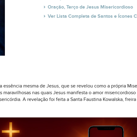
Oração, Terço de Jesus Misericordioso
Ver Lista Completa de Santos e Ícones C
a essência mesma de Jesus, que se revelou como a própria Mise
 maravilhosas nas quais Jesus manifesta o amor misericordioso 
sericórdia. A revelação foi feita a Santa Faustina Kowalska, fre