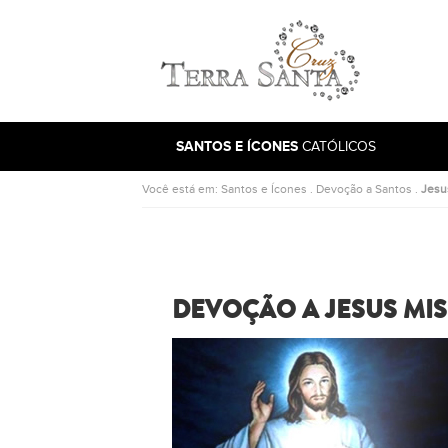
Ir para a página inicial
SANTOS E ÍCONES
CATÓLICOS
Você está em:
Santos e Ícones
.
Devoção a Santos
.
Jesu
DEVOÇÃO A JESUS MI