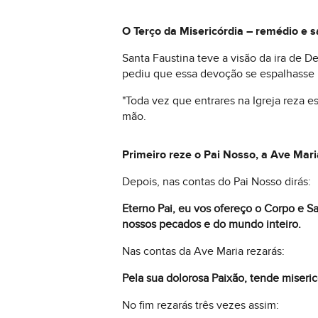
O Terço da Misericórdia – remédio e 
Santa Faustina teve a visão da ira de D
pediu que essa devoção se espalhasse 
"Toda vez que entrares na Igreja reza e
mão.
Primeiro reze o Pai Nosso, a Ave Mari
Depois, nas contas do Pai Nosso dirás:
Eterno Pai, eu vos ofereço o Corpo e S
nossos pecados e do mundo inteiro.
Nas contas da Ave Maria rezarás:
Pela sua dolorosa Paixão, tende miseric
No fim rezarás três vezes assim: