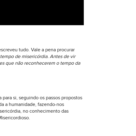
escreveu tudo. Vale a pena procurar
 tempo de misericórdia. Antes de vir
ueles que não reconhecerem o tempo da
a para si, seguindo os passos propostos
toda a humanidade, fazendo-nos
isericórdia, no conhecimento das
Misericordioso.