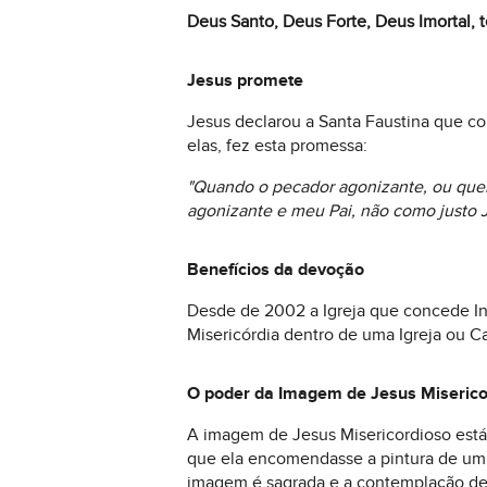
Deus Santo, Deus Forte, Deus Imortal, 
Jesus promete
Jesus declarou a Santa Faustina que co
elas, fez esta promessa:
"Quando o pecador agonizante, ou quem 
agonizante e meu Pai, não como justo J
Benefícios da devoção
Desde de 2002 a Igreja que concede Ind
Misericórdia dentro de uma Igreja ou C
O poder da Imagem de Jesus Miserico
A imagem de Jesus Misericordioso está 
que ela encomendasse a pintura de um 
imagem é sagrada e a contemplação del