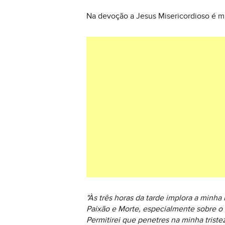
Na devoção a Jesus Misericordioso é mu
"Às três horas da tarde implora a minh
Paixão e Morte, especialmente sobre o
Permitirei que penetres na minha trist