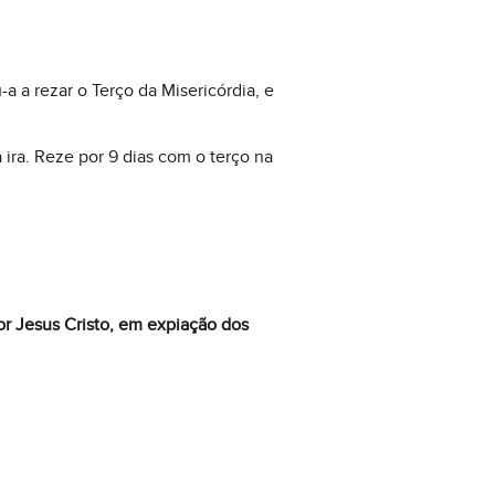
a a rezar o Terço da Misericórdia, e
 ira. Reze por 9 dias com o terço na
or Jesus Cristo, em expiação dos