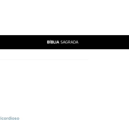
BÍBLIA
SAGRADA
icordioso