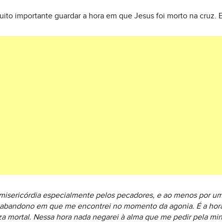
ito importante guardar a hora em que Jesus foi morto na cruz. E
a misericórdia especialmente pelos pecadores, e ao menos por u
 abandono em que me encontrei no momento da agonia. É a hora
eza mortal. Nessa hora nada negarei à alma que me pedir pela mi