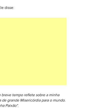
le disse:
m breve tempo reflete sobre a minha
 de grande Misericórdia para o mundo.
nha Paixão"
.