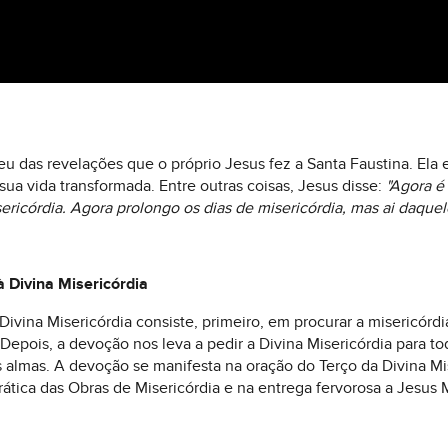
u das revelações que o próprio Jesus fez a Santa Faustina. Ela 
sua vida transformada. Entre outras coisas, Jesus disse:
"Agora é
sericórdia. Agora prolongo os dias de misericórdia, mas ai daq
 Divina Misericórdia
ivina Misericórdia consiste, primeiro, em procurar a misericórdi
. Depois, a devoção nos leva a pedir a Divina Misericórdia para 
 almas. A devoção se manifesta na oração do Terço da Divina M
prática das Obras de Misericórdia e na entrega fervorosa a Jesus 