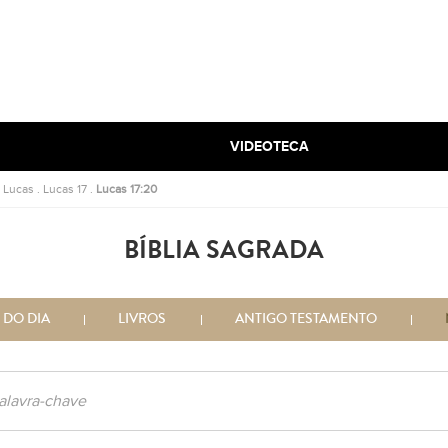
VIDEOTECA
.
Lucas
.
Lucas 17
.
Lucas 17:20
BÍBLIA SAGRADA
 DO DIA
LIVROS
ANTIGO TESTAMENTO