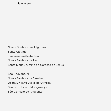
Apocalipse
Nossa Senhora das Lágrimas
Santa Clotilde
Exaltação da Santa Cruz
Nossa Senhora da Paz
Santa Maria Josefina do Coração de Jesus
São Boaventura
Nossa Senhora da Batalha
Beata Lindalva Justo de Oliveira
Santo Turíbio de Mongrovejo
São Gonçalo de Amarante