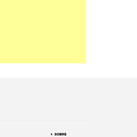
terest
SOBRE