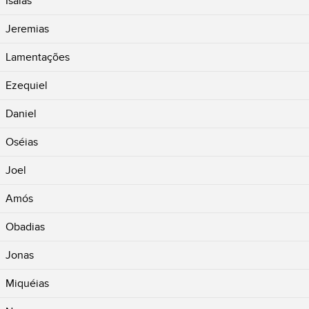
Isaías
Jeremias
Lamentações
Ezequiel
Daniel
Oséias
Joel
Amós
Obadias
Jonas
Miquéias