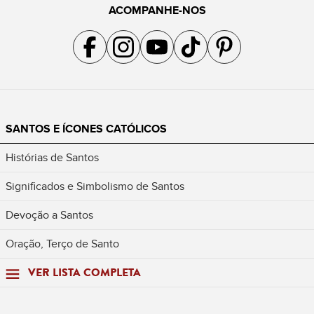
ACOMPANHE-NOS
Acompanhe a gente no Facebook
Acompanhe a gente no Instagram
Acompanhe a gente no YouTube
Acompanhe a gente no TikTok
Acompanhe a gente no Pin
SANTOS E ÍCONES CATÓLICOS
Histórias de Santos
Significados e Simbolismo de Santos
Devoção a Santos
Oração, Terço de Santo
VER LISTA COMPLETA