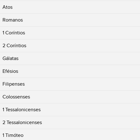
Atos
Romanos
1 Coríntios
2 Coríntios
Gálatas
Efésios
Filipenses
Colossenses
1 Tessalonicenses
2 Tessalonicenses
1 Timóteo