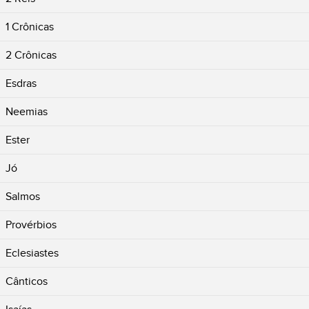
1 Crônicas
2 Crônicas
Esdras
Neemias
Ester
Jó
Salmos
Provérbios
Eclesiastes
Cânticos