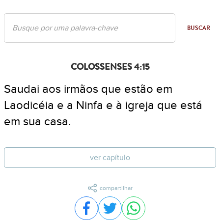
BUSCAR
COLOSSENSES 4:15
Saudai aos irmãos que estão em
Laodicéia e a Ninfa e à igreja que está
em sua casa.
ver capítulo
compartilhar
Compartilhar no Facebook
Compartilhar no Twitter
Compartilhar no WhatsA