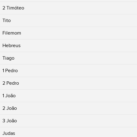
2 Timóteo
Tito
Filemom
Hebreus
Tiago
1 Pedro
2 Pedro
1 João
2 João
3 João
Judas