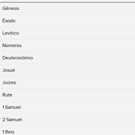
Gênesis
Êxodo
Levítico
Números
Deuteronômio
Josué
Juizes
Rute
1 Samuel
2 Samuel
1 Reis