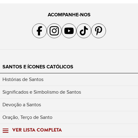
ACOMPANHE-NOS
Acompanhe a gente no Facebook
Acompanhe a gente no Instagram
Acompanhe a gente no YouTube
Acompanhe a gente no TikTok
Acompanhe a gente no Pin
SANTOS E ÍCONES CATÓLICOS
Histórias de Santos
Significados e Simbolismo de Santos
Devoção a Santos
Oração, Terço de Santo
VER LISTA COMPLETA