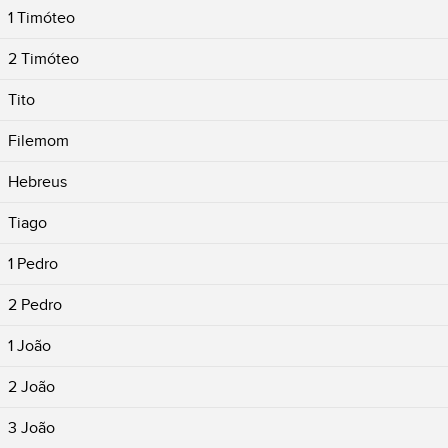
1 Timóteo
2 Timóteo
Tito
Filemom
Hebreus
Tiago
1 Pedro
2 Pedro
1 João
2 João
3 João