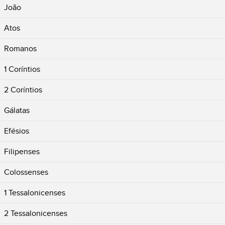
João
Atos
Romanos
1 Coríntios
2 Coríntios
Gálatas
Efésios
Filipenses
Colossenses
1 Tessalonicenses
2 Tessalonicenses