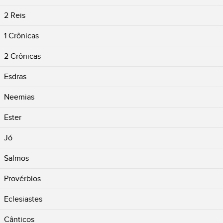
2 Reis
1 Crônicas
2 Crônicas
Esdras
Neemias
Ester
Jó
Salmos
Provérbios
Eclesiastes
Cânticos